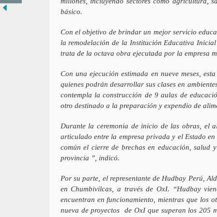
millones, incluyendo sectores como agricultura, s
básico.
Con el objetivo de brindar un mejor servicio educ
la remodelación de la Institución Educativa Inicia
trata de la octava obra ejecutada por la empresa 
Con una ejecución estimada en nueve meses, esta 
quienes podrán desarrollar sus clases en ambientes
contempla la construcción de 9 aulas de educación
otro destinado a la preparación y expendio de alime
Durante la ceremonia de inicio de las obras, el a
articulado entre la empresa privada y el Estado e
común el cierre de brechas en educación, salud y 
provincia ”, indicó.
Por su parte, el representante de Hudbay Perú, Ald
en Chumbivilcas, a través de OxI. “Hudbay viene
encuentran en funcionamiento, mientras que los o
nueva de proyectos de OxI que superan los 205 mil