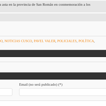
a asta en la provincia de San Román en conmemoración a los
DO
,
NOTICIAS CUSCO
,
PAVEL VALER
,
POLICIALES
,
POLÍTICA
,
Email (no será publicado) (*)