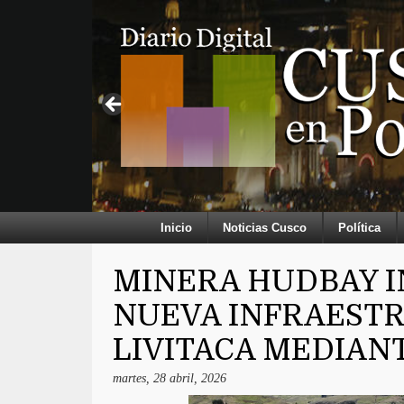
Inicio
Noticias Cusco
Política
MINERA HUDBAY I
NUEVA INFRAEST
LIVITACA MEDIAN
martes, 28 abril, 2026