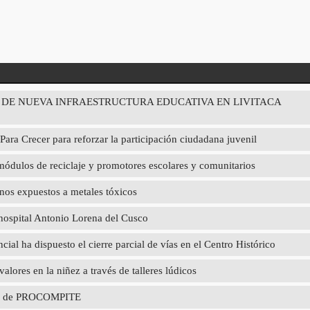
 DE NUEVA INFRAESTRUCTURA EDUCATIVA EN LIVITACA
Para Crecer para reforzar la participación ciudadana juvenil
 módulos de reciclaje y promotores escolares y comunitarios
nos expuestos a metales tóxicos
 hospital Antonio Lorena del Cusco
cial ha dispuesto el cierre parcial de vías en el Centro Histórico
res en la niñez a través de talleres lúdicos
poyo de PROCOMPITE