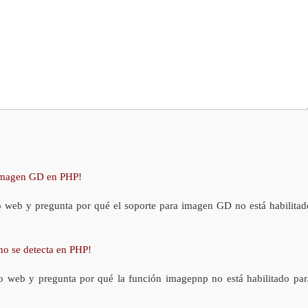
 imagen GD en PHP!
o web y pregunta por qué el soporte para imagen GD no está habilitad
no se detecta en PHP!
o web y pregunta por qué la función imagepnp no está habilitado par