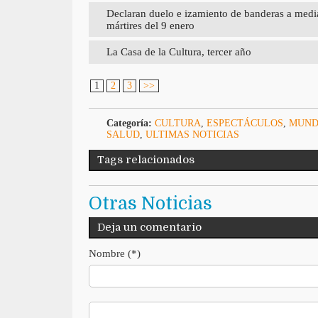
Declaran duelo e izamiento de banderas a medi
mártires del 9 enero
La Casa de la Cultura, tercer año
1
2
3
>>
Categoría:
CULTURA
,
ESPECTÁCULOS
,
MUN
SALUD
,
ULTIMAS NOTICIAS
Tags relacionados
Otras Noticias
Deja un comentario
Nombre (*)