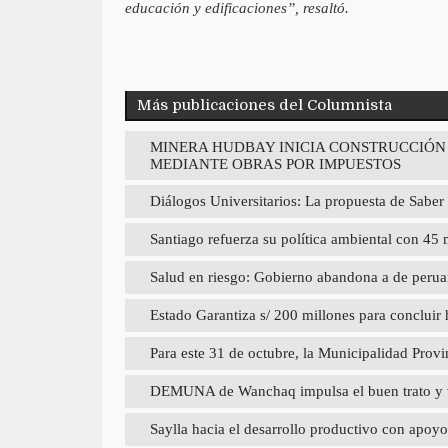
educación y edificaciones”, resaltó.
Más publicaciones del Columnista
MINERA HUDBAY INICIA CONSTRUCCIÓN
MEDIANTE OBRAS POR IMPUESTOS
Diálogos Universitarios: La propuesta de Saber 
Santiago refuerza su política ambiental con 45
Salud en riesgo: Gobierno abandona a de perua
Estado Garantiza s/ 200 millones para concluir
Para este 31 de octubre, la Municipalidad Provin
DEMUNA de Wanchaq impulsa el buen trato y valo
Saylla hacia el desarrollo productivo con a