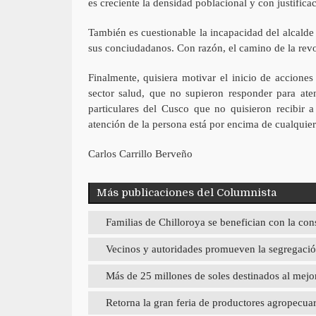
es creciente la densidad poblacional y con justific
También es cuestionable la incapacidad del alcald
sus conciudadanos. Con razón, el camino de la revo
Finalmente, quisiera motivar el inicio de acciones
sector salud, que no supieron responder para aten
particulares del Cusco que no quisieron recibir 
atención de la persona está por encima de cualquier
Carlos Carrillo Berveño
Más publicaciones del Columnista
Familias de Chilloroya se benefician con la con
Vecinos y autoridades promueven la segregación
Más de 25 millones de soles destinados al mej
Retorna la gran feria de productores agropecua