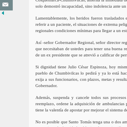
solo demostró incapacidad, sino indolencia ante un
Lamentablemente, los heridos fueron trasladados 
referir a un paciente, el situaciones de extrema pe
regionales condiciones mínimas para llegar a un est
Así -señor Gobernador Regional, señor director re
que necesitaban de ustedes para tener una buena ref
de un ex presidente que se atrevió a calificar de p
Si dignidad tiene Julio César Espinoza, hoy mism
pueblo de Chumbivilcas lo pedirá y ya lo está hac
exija a sus funcionarios, con plazos, metas y resu
Gobernador.
Además, suspenda y cancele todos sus procesos 
reemplazo, ordene la adquisición de ambulancias p
tiene la valentía de apostar por mejorar el sistema d
No es posible que Santo Tomás tenga una o dos amb