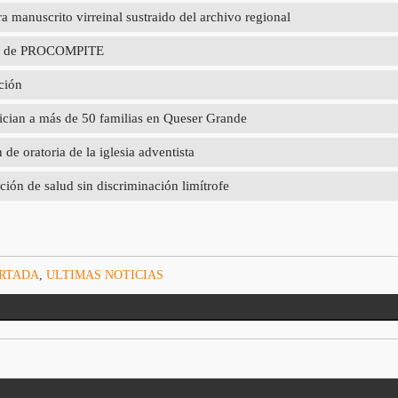
 manuscrito virreinal sustraido del archivo regional
poyo de PROCOMPITE
ción
ician a más de 50 familias en Queser Grande
e oratoria de la iglesia adventista
ción de salud sin discriminación limítrofe
ORTADA
,
ULTIMAS NOTICIAS