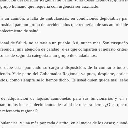
 grupo humano que requería con urgencia ser auxiliado.
en un camión, a falta de ambulancias, en condiciones deplorables par
ligrosidad para un grupo de accidentados que requerían de sus autoridade
ablecimiento de salud.
gional de Salud- no se trata a un pueblo. Así, nunca mas. Son cusqueño
erencia, una atención de calidad, o es que comparten el nefasto criteri
ersonas de segunda categoría a un grupo de ciudadanos.
o debe estar poniendo su cargo a disposición, de lo contrario todo e
iendo. Y de parte del Gobernador Regional, ya pues, despierte, apriete
ltados, como siempre se lo hemos dicho. Es usted quien queda mal, seño
de adquisición de lujosas camionetas para sus funcionarios y en s
ara todos los establecimientos de salud de nuestra tierra. ¿O es que n
e referencia regional?
ulancias, y una más por cada distrito, en el mejor de los casos; cuand