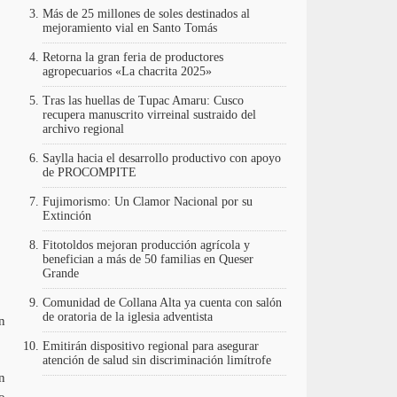
Más de 25 millones de soles destinados al
mejoramiento vial en Santo Tomás
Retorna la gran feria de productores
agropecuarios «La chacrita 2025»
Tras las huellas de Tupac Amaru: Cusco
recupera manuscrito virreinal sustraido del
archivo regional
Saylla hacia el desarrollo productivo con apoyo
de PROCOMPITE
Fujimorismo: Un Clamor Nacional por su
Extinción
Fitotoldos mejoran producción agrícola y
benefician a más de 50 familias en Queser
Grande
Comunidad de Collana Alta ya cuenta con salón
de oratoria de la iglesia adventista
n
Emitirán dispositivo regional para asegurar
atención de salud sin discriminación limítrofe
n
o