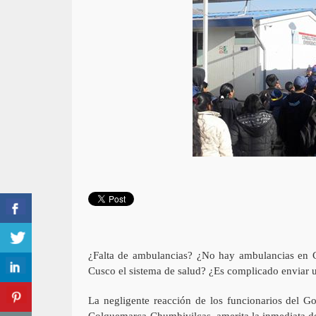
¿Falta de ambulancias? ¿No hay ambulancias en C
Cusco el sistema de salud? ¿Es complicado enviar u
La negligente reacción de los funcionarios del Go
Colquemarca-Chumbivilcas, amerita la inmediata des