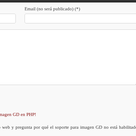
Email (no será publicado) (*)
 imagen GD en PHP!
o web y pregunta por qué el soporte para imagen GD no está habilitad