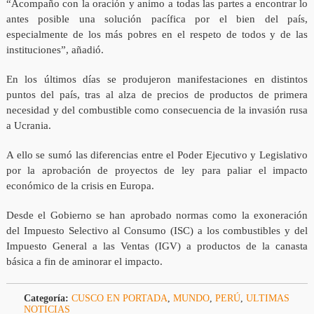
“Acompaño con la oración y animo a todas las partes a encontrar lo
antes posible una solución pacífica por el bien del país,
especialmente de los más pobres en el respeto de todos y de las
instituciones”, añadió.
En los últimos días se produjeron manifestaciones en distintos
puntos del país, tras al alza de precios de productos de primera
necesidad y del combustible como consecuencia de la invasión rusa
a Ucrania.
A ello se sumó las diferencias entre el Poder Ejecutivo y Legislativo
por la aprobación de proyectos de ley para paliar el impacto
económico de la crisis en Europa.
Desde el Gobierno se han aprobado normas como la exoneración
del Impuesto Selectivo al Consumo (ISC) a los combustibles y del
Impuesto General a las Ventas (IGV) a productos de la canasta
básica a fin de aminorar el impacto.
Categoría:
CUSCO EN PORTADA
,
MUNDO
,
PERÚ
,
ULTIMAS
NOTICIAS