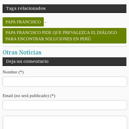
Tags relacionados
PAPA FRANCISCO
-
PAPA FRANCISCO PIDE QUE PREVALEZCA EL DIÁLOGO
PARA ENCONTRAR SOLUCIONES EN PERÚ
Otras Noticias
Deja un comentario
Nombre (*)
Email (no será publicado) (*)