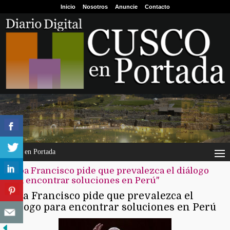
Inicio
Nosotros
Anuncie
Contacto
Cusco en Portada
"Papa Francisco pide que prevalezca el diálogo
para encontrar soluciones en Perú"
Papa Francisco pide que prevalezca el
diálogo para encontrar soluciones en Perú