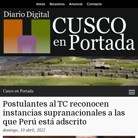
Inicio
Nosotros
Anuncie
Contacto
Cusco en Portada
Postulantes al TC reconocen
instancias supranacionales a las
que Perú está adscrito
domingo, 10 abril, 2022