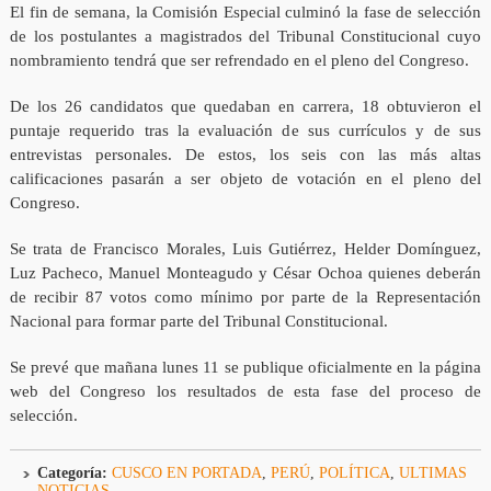
El fin de semana, la Comisión Especial culminó la fase de selección
de los postulantes a magistrados del Tribunal Constitucional cuyo
nombramiento tendrá que ser refrendado en el pleno del Congreso.
De los 26 candidatos que quedaban en carrera, 18 obtuvieron el
puntaje requerido tras la evaluación de sus currículos y de sus
entrevistas personales. De estos, los seis con las más altas
calificaciones pasarán a ser objeto de votación en el pleno del
Congreso.
Se trata de Francisco Morales, Luis Gutiérrez, Helder Domínguez,
Luz Pacheco, Manuel Monteagudo y César Ochoa quienes deberán
de recibir 87 votos como mínimo por parte de la Representación
Nacional para formar parte del Tribunal Constitucional.
Se prevé que mañana lunes 11 se publique oficialmente en la página
web del Congreso los resultados de esta fase del proceso de
selección.
Categoría:
CUSCO EN PORTADA
,
PERÚ
,
POLÍTICA
,
ULTIMAS
NOTICIAS