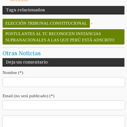
Tags relacionados
ELECCIÓN TRIBUNAL CONSTITUCIONAL
-
POSTULANTES AL TC RECONOCEN INSTANCIAS
SUPRANACIONALES A LAS QUE PERÚ ESTÁ ADSCRITO
Otras Noticias
Deja un comentario
Nombre (*)
Email (no será publicado) (*)