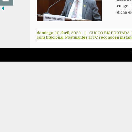
congres
dicha el
domingo, 10 abril, 2022
|
CUSCO EN PORTADA
,
constitucional
,
Postulantes al TC reconocen instanc
C