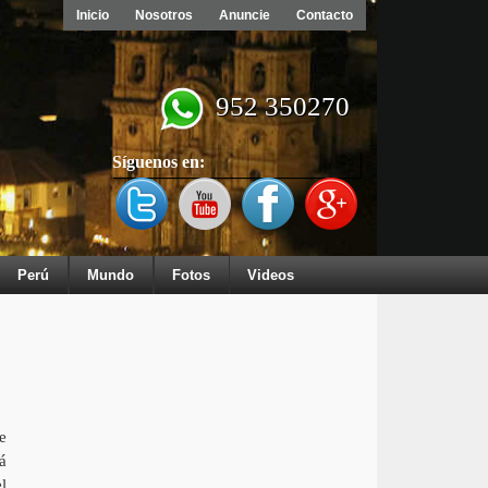
Inicio
Nosotros
Anuncie
Contacto
952 350270
Síguenos en:
Perú
Mundo
Fotos
Videos
e
á
l