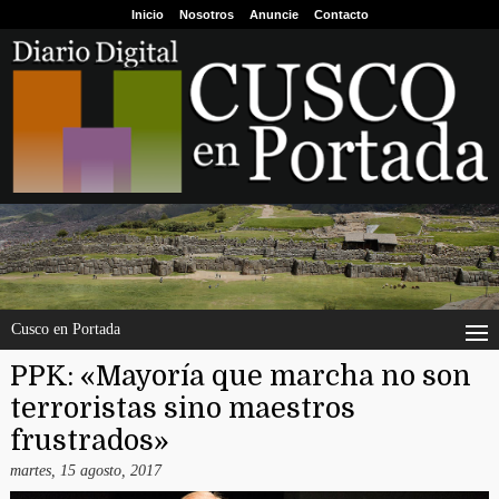
Inicio
Nosotros
Anuncie
Contacto
Cusco en Portada
PPK: «Mayoría que marcha no son
terroristas sino maestros
frustrados»
martes, 15 agosto, 2017