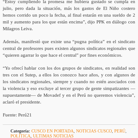
“Estoy cumpliendo la promesa me hubiera gustado se cumpla en
julio, pero dada la situación, más los gastos de El Niño costero
hemos corrido un poco la fecha, al final estarán en una sueldo de 2
mil y aumento para los que están encima”, dijo PPK en diálogo con
Milagros Leiva.
Además, manifestó que existe una “pugna política” en el sindicato
central de profesores pues existen algunos sindicatos regionales que
“quieren agarrar lo que hace el central” por fines económicos.
“Yo ofrecí hablar con los dos grupos de sindicatos, en realidad son
tres con el Sutep, a ellos los conozco hace años, y con algunos de
los sindicatos regionales, siempre y cuando no estén asociados con
la violencia y eso excluye al tercer grupo de gente simpatizantes —
supuestamente— de Movadef y en el Perú no queremos violencia”,
aclaró el presidente.
Fuente: Perú21
Categoría:
CUSCO EN PORTADA
,
NOTICIAS CUSCO
,
PERÚ
,
POLÍTICA
,
ULTIMAS NOTICIAS