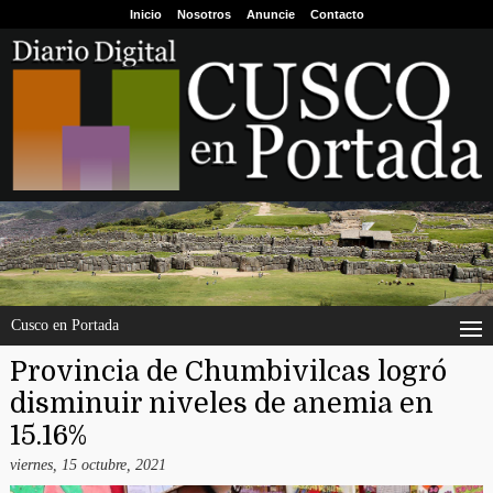
Inicio
Nosotros
Anuncie
Contacto
Cusco en Portada
Provincia de Chumbivilcas logró
disminuir niveles de anemia en
15.16%
viernes, 15 octubre, 2021