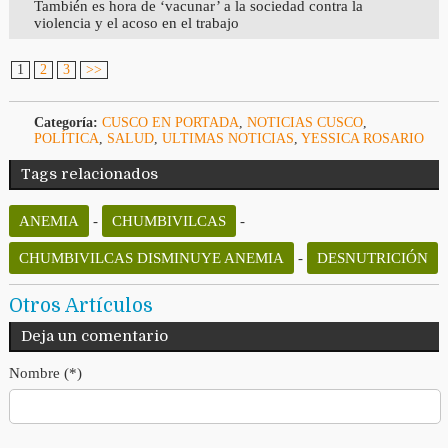
También es hora de ‘vacunar’ a la sociedad contra la
violencia y el acoso en el trabajo
1
2
3
>>
Categoría:
CUSCO EN PORTADA
,
NOTICIAS CUSCO
,
POLÍTICA
,
SALUD
,
ULTIMAS NOTICIAS
,
YESSICA ROSARIO
Tags relacionados
ANEMIA
-
CHUMBIVILCAS
-
CHUMBIVILCAS DISMINUYE ANEMIA
-
DESNUTRICIÓN
Otros Artículos
Deja un comentario
Nombre (*)