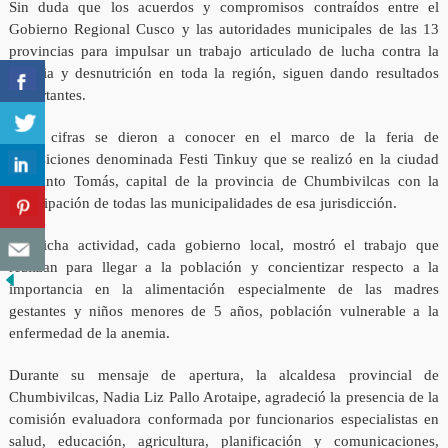
Sin duda que los acuerdos y compromisos contraídos entre el
Gobierno Regional Cusco y las autoridades municipales de las 13
provincias para impulsar un trabajo articulado de lucha contra la
anemia y desnutrición en toda la región, siguen dando resultados
importantes.
Estas cifras se dieron a conocer en el marco de la feria de
exposiciones denominada Festi Tinkuy que se realizó en la ciudad
de Santo Tomás, capital de la provincia de Chumbivilcas con la
participación de todas las municipalidades de esa jurisdicción.
En dicha actividad, cada gobierno local, mostró el trabajo que
realizan para llegar a la población y concientizar respecto a la
importancia en la alimentación especialmente de las madres
gestantes y niños menores de 5 años, población vulnerable a la
enfermedad de la anemia.
Durante su mensaje de apertura, la alcaldesa provincial de
Chumbivilcas, Nadia Liz Pallo Arotaipe, agradeció la presencia de la
comisión evaluadora conformada por funcionarios especialistas en
salud, educación, agricultura, planificación y comunicaciones,