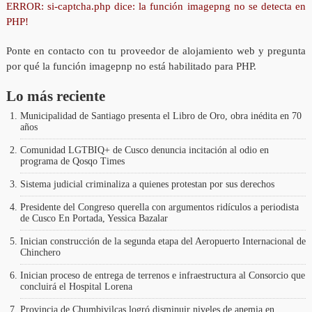
ERROR: si-captcha.php dice: la función imagepng no se detecta en
PHP!
Ponte en contacto con tu proveedor de alojamiento web y pregunta
por qué la función imagepnp no está habilitado para PHP.
Lo más reciente
Municipalidad de Santiago presenta el Libro de Oro, obra inédita en 70
años
Comunidad LGTBIQ+ de Cusco denuncia incitación al odio en
programa de Qosqo Times
Sistema judicial criminaliza a quienes protestan por sus derechos
Presidente del Congreso querella con argumentos ridículos a periodista
de Cusco En Portada, Yessica Bazalar
Inician construcción de la segunda etapa del Aeropuerto Internacional de
Chinchero
Inician proceso de entrega de terrenos e infraestructura al Consorcio que
concluirá el Hospital Lorena
Provincia de Chumbivilcas logró disminuir niveles de anemia en