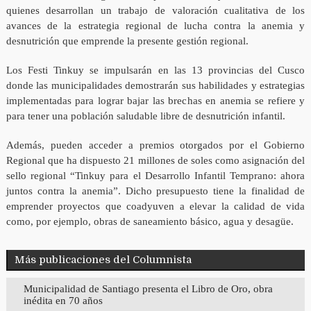
quienes desarrollan un trabajo de valoración cualitativa de los
avances de la estrategia regional de lucha contra la anemia y
desnutrición que emprende la presente gestión regional.
Los Festi Tinkuy se impulsarán en las 13 provincias del Cusco
donde las municipalidades demostrarán sus habilidades y estrategias
implementadas para lograr bajar las brechas en anemia se refiere y
para tener una población saludable libre de desnutrición infantil.
Además, pueden acceder a premios otorgados por el Gobierno
Regional que ha dispuesto 21 millones de soles como asignación del
sello regional “Tinkuy para el Desarrollo Infantil Temprano: ahora
juntos contra la anemia”. Dicho presupuesto tiene la finalidad de
emprender proyectos que coadyuven a elevar la calidad de vida
como, por ejemplo, obras de saneamiento básico, agua y desagüe.
Más publicaciones del Columnista
Municipalidad de Santiago presenta el Libro de Oro, obra
inédita en 70 años