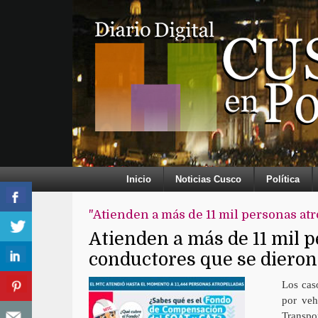
Inicio
Noticias Cusco
Política
"Atienden a más de 11 mil personas atr
Atienden a más de 11 mil p
conductores que se dieron 
Los cas
por veh
Transpo