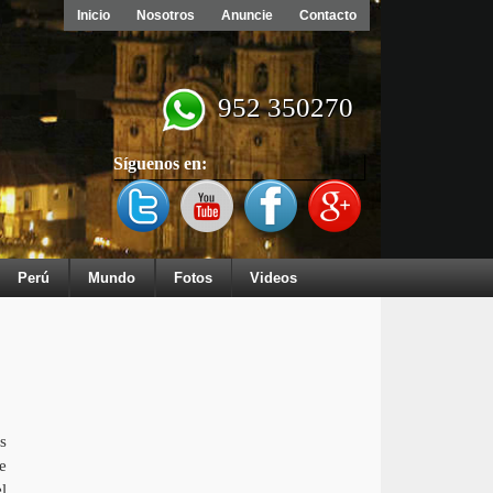
Inicio
Nosotros
Anuncie
Contacto
952 350270
Síguenos en:
Perú
Mundo
Fotos
Videos
s
e
l