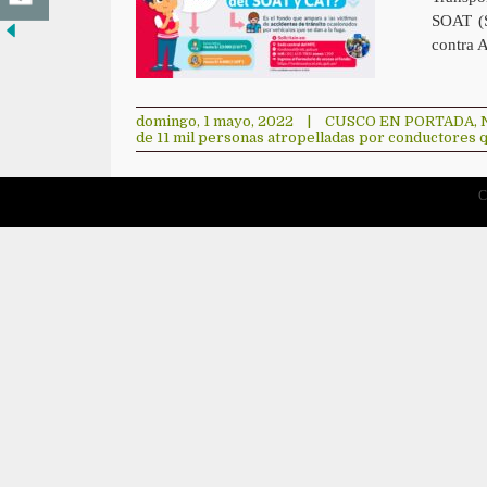
SOAT (S
contra A
domingo, 1 mayo, 2022
|
CUSCO EN PORTADA
,
de 11 mil personas atropelladas por conductores q
C