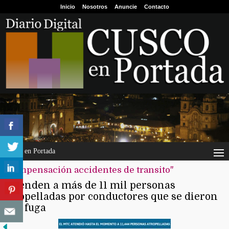
Inicio
Nosotros
Anuncie
Contacto
Cusco en Portada
"compensación accidentes de transito"
Atienden a más de 11 mil personas
atropelladas por conductores que se dieron
a la fuga