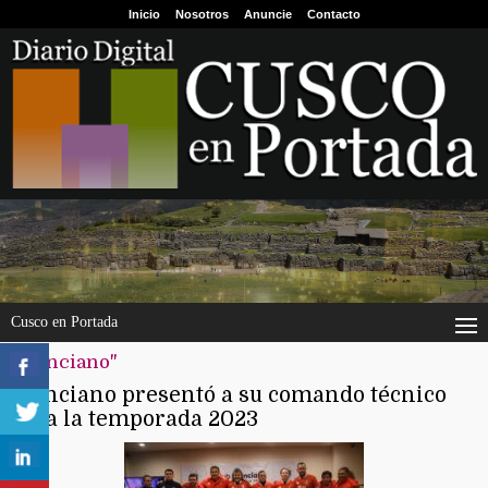
Inicio
Nosotros
Anuncie
Contacto
Cusco en Portada
"cienciano"
Cienciano presentó a su comando técnico
para la temporada 2023