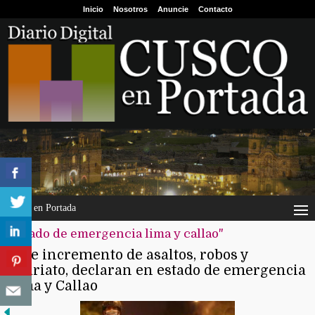
Inicio
Nosotros
Anuncie
Contacto
Cusco en Portada
"estado de emergencia lima y callao"
Ante incremento de asaltos, robos y
sicariato, declaran en estado de emergencia
Lima y Callao