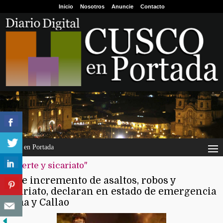
Inicio
Nosotros
Anuncie
Contacto
Cusco en Portada
"muerte y sicariato"
Ante incremento de asaltos, robos y
sicariato, declaran en estado de emergencia
Lima y Callao