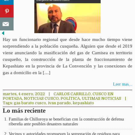
Hay un funcionario regional que desde hace mucho tiempo viene
sorprendiendo a la población cusqueña. Alguien que desde el 2019
viene anunciando la masificación del gas de Camisea en territorio
cusqueño, la construcción de la planta de fraccionamiento de
Kepashiato en la provincia de La Convención y las conexiones de
gas a domicilio en la […]
Leer mas...
martes, 4 enero, 2022
|
CARLOS CARRILLO
,
CUSCO EN
PORTADA
,
NOTICIAS CUSCO
,
POLÍTICA
,
ULTIMAS NOTICIAS
|
Tags:
gas barato cusco
,
ivan parado
,
kepashiato
Lo más reciente
Familias de Chilloroya se benefician con la construcción de defensa
ribereña ante posibles desastres naturales
Vecinos y autoridades promueven la segregación de residuos para