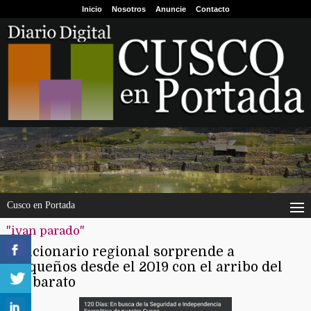
Inicio
Nosotros
Anuncie
Contacto
Cusco en Portada
"ivan parado"
Funcionario regional sorprende a
cusqueños desde el 2019 con el arribo del
gas barato