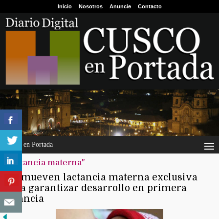
Inicio
Nosotros
Anuncie
Contacto
Cusco en Portada
"lactancia materna"
Promueven lactancia materna exclusiva
para garantizar desarrollo en primera
infancia