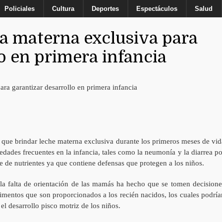
Policiales
Cultura
Deportes
Espectáculos
Salud
a materna exclusiva para
o en primera infancia
que brindar leche materna exclusiva durante los primeros meses de vid
medades frecuentes en la infancia, tales como la neumonía y la diarrea po
te de nutrientes ya que contiene defensas que protegen a los niños.
a falta de orientación de las mamás ha hecho que se tomen decisione
imentos que son proporcionados a los recién nacidos, los cuales podría
 el desarrollo pisco motriz de los niños.