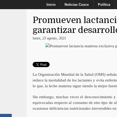
Inicio
Noticias Cusco
Política
Promueven lactanci
garantizar desarroll
lunes, 23 agosto, 2021
La Organización Mundial de la Salud (OMS) señala 
reduce la mortalidad de los lactantes y evita enfer
lo que, la leche materna sigue siendo la mejor fuen
Sin embargo, muchas veces el desconocimiento y l
equivocadas respecto al consumo de otro tipo de al
ocasionar deficiencias nutricionales irreversibles en