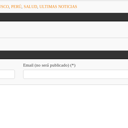
USCO
,
PERÚ
,
SALUD
,
ULTIMAS NOTICIAS
Email (no será publicado) (*)