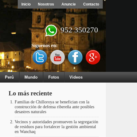
Inicio
Nosotros
Anuncie
Contacto
952 350270
Síguenos en:
Perú
Mundo
Fotos
Videos
Lo más reciente
Familias de Chilloroya se benefician con la
construcción de defensa ribereña ante posibles
desastres naturales
Vecinos y autoridades promueven la segregación
de residuos para fortalecer la gestión ambiental
en Wanchaq