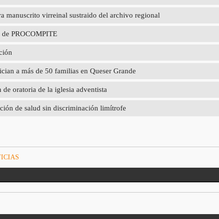
 manuscrito virreinal sustraido del archivo regional
poyo de PROCOMPITE
ción
ician a más de 50 familias en Queser Grande
e oratoria de la iglesia adventista
ción de salud sin discriminación limítrofe
ICIAS