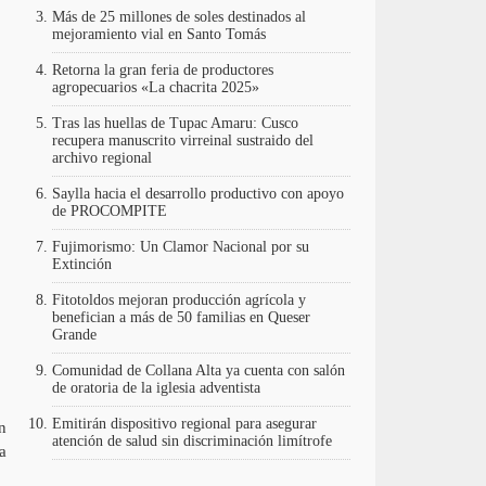
Más de 25 millones de soles destinados al
mejoramiento vial en Santo Tomás
Retorna la gran feria de productores
agropecuarios «La chacrita 2025»
Tras las huellas de Tupac Amaru: Cusco
recupera manuscrito virreinal sustraido del
archivo regional
Saylla hacia el desarrollo productivo con apoyo
de PROCOMPITE
Fujimorismo: Un Clamor Nacional por su
Extinción
Fitotoldos mejoran producción agrícola y
benefician a más de 50 familias en Queser
Grande
Comunidad de Collana Alta ya cuenta con salón
de oratoria de la iglesia adventista
Emitirán dispositivo regional para asegurar
n
atención de salud sin discriminación limítrofe
a