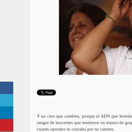
Y no creo que cambies, porque el ADN que heredas
sangre de inocentes que murieron en manos de grupo
cuanto opositor se cruzaba por su camino.