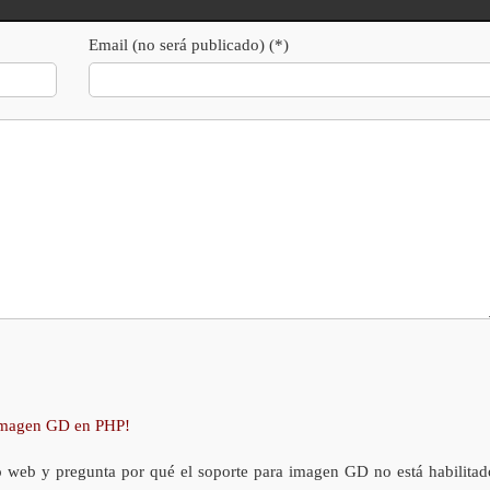
Email (no será publicado) (*)
 imagen GD en PHP!
o web y pregunta por qué el soporte para imagen GD no está habilitad