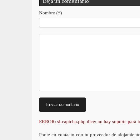
Deja un comentario
Nombre (*)
ERROR: si-captcha.php dice: no hay soporte para
Ponte en contacto con tu proveedor de alojamient