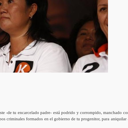
te -de tu encarcelado padre- está podrido y corrompido, manchado co
s criminales formados en el gobierno de tu progenitor, para aniquilar 