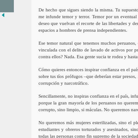
De hecho que sigues siendo la misma. Tu supuesto
me infunde temor y terror. Temor por un eventual 
deseo que vuelvan el recorte de las libertades y 
espacios a hombres de prensa independientes.
Ese temor natural que tenemos muchos peruanos, 
vinculada con el delito de lavado de activos por p
contra ellos? Nada. Esa gente sucia te rodea y hast
Cómo quieres entonces inspirar confianza en el pa
sobre tus tíos prófugos –que deberían estar presos,
corrupción y narcotráfico.
Sencillamente, no inspiras confianza en el país, in
porque la gran mayoría de los peruanos no querem
corrupto, sino limpio, si máculas. No queremos narc
No queremos más mujeres esterilizadas, sino el pl
estudiantes y obreros torturados y asesinados, si
todas las personas como fin supremo de la sociedad