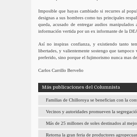
Imposible que hayas cambiado si recurres al popul
designas a sus hombres como tus principales respal
queda, acusado de entregar audios manipulados asq
información vertida por un ex informante de la DE
Así no inspiras confianza, y existiendo tanto t
libertades, y valientemente sostengo que tampoco 
preferido, sino porque el fujimorismo nunca mas deb
Carlos Carrillo Berveño
Más publicaciones del Columnista
Familias de Chilloroya se benefician con la con
Vecinos y autoridades promueven la segregación
Más de 25 millones de soles destinados al mej
Retorna la gran feria de productores agropecua