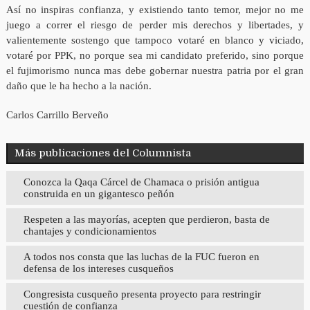
Así no inspiras confianza, y existiendo tanto temor, mejor no me
juego a correr el riesgo de perder mis derechos y libertades, y
valientemente sostengo que tampoco votaré en blanco y viciado,
votaré por PPK, no porque sea mi candidato preferido, sino porque
el fujimorismo nunca mas debe gobernar nuestra patria por el gran
daño que le ha hecho a la nación.
Carlos Carrillo Berveño
Más publicaciones del Columnista
Conozca la Qaqa Cárcel de Chamaca o prisión antigua
construida en un gigantesco peñón
Respeten a las mayorías, acepten que perdieron, basta de
chantajes y condicionamientos
A todos nos consta que las luchas de la FUC fueron en
defensa de los intereses cusqueños
Congresista cusqueño presenta proyecto para restringir
cuestión de confianza