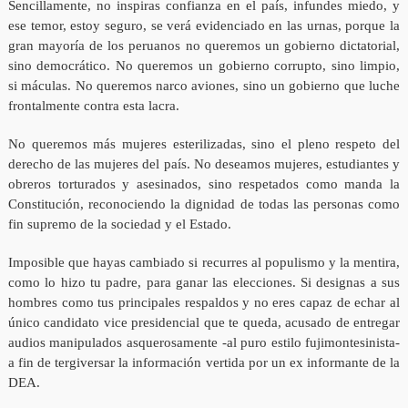
Sencillamente, no inspiras confianza en el país, infundes miedo, y
ese temor, estoy seguro, se verá evidenciado en las urnas, porque la
gran mayoría de los peruanos no queremos un gobierno dictatorial,
sino democrático. No queremos un gobierno corrupto, sino limpio,
si máculas. No queremos narco aviones, sino un gobierno que luche
frontalmente contra esta lacra.
No queremos más mujeres esterilizadas, sino el pleno respeto del
derecho de las mujeres del país. No deseamos mujeres, estudiantes y
obreros torturados y asesinados, sino respetados como manda la
Constitución, reconociendo la dignidad de todas las personas como
fin supremo de la sociedad y el Estado.
Imposible que hayas cambiado si recurres al populismo y la mentira,
como lo hizo tu padre, para ganar las elecciones. Si designas a sus
hombres como tus principales respaldos y no eres capaz de echar al
único candidato vice presidencial que te queda, acusado de entregar
audios manipulados asquerosamente -al puro estilo fujimontesinista-
a fin de tergiversar la información vertida por un ex informante de la
DEA.