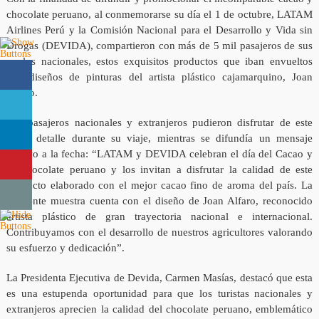
chocolate peruano, al conmemorarse su día el 1 de octubre, LATAM
Airlines Perú y la Comisión Nacional para el Desarrollo y Vida sin
Drogas (DEVIDA), compartieron con más de 5 mil pasajeros de sus
vuelos nacionales, estos exquisitos productos que iban envueltos
con diseños de pinturas del artista plástico cajamarquino, Joan
Alfaro.
Los pasajeros nacionales y extranjeros pudieron disfrutar de este
dulce detalle durante su viaje, mientras se difundía un mensaje
alusivo a la fecha: “LATAM y DEVIDA celebran el día del Cacao y
el Chocolate peruano y los invitan a disfrutar la calidad de este
producto elaborado con el mejor cacao fino de aroma del país. La
siguiente muestra cuenta con el diseño de Joan Alfaro, reconocido
artista plástico de gran trayectoria nacional e internacional.
Contribuyamos con el desarrollo de nuestros agricultores valorando
su esfuerzo y dedicación”.
La Presidenta Ejecutiva de Devida, Carmen Masías, destacó que esta
es una estupenda oportunidad para que los turistas nacionales y
extranjeros aprecien la calidad del chocolate peruano, emblemático