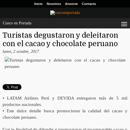
Inicio
Nosotros
Anuncie
Contacto
Cusco en Portada
Turistas degustaron y deleitaron
con el cacao y chocolate peruano
lunes, 2 octubre, 2017
• LATAM Airlines Perú y DEVIDA entregaron más de 5 mil
productos nacionales.
• Este dulce detalle busca promocionar la calidad del cacao y
chocolate peruano.
Con la finalidad de difundir y promocionar el incomparable cacao y