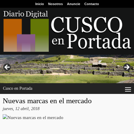
Inicio
Nosotros
Anuncie
Contacto
Cusco en Portada
Nuevas marcas en el mercado
jueves, 12 abril, 2018