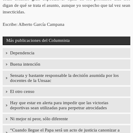
digan de qué se trata el asunto, aunque yo sospecho que tal vez sean
insecticidas.
Escribe: Alberto García Campana
Más publicaciones del Columnista
Dependencia
Buena intención
Sensata y bastante responsable la decisión asumida por los
docentes de la Unsaac
El otro censo
Hay que estar en alerta para impedir que las victorias
deportivas sean utilizadas para perpetrar atrocidades
Ni mejor ni peor, sólo diferente
“Cuando llegue el Papa será un acto de justicia canonizar a