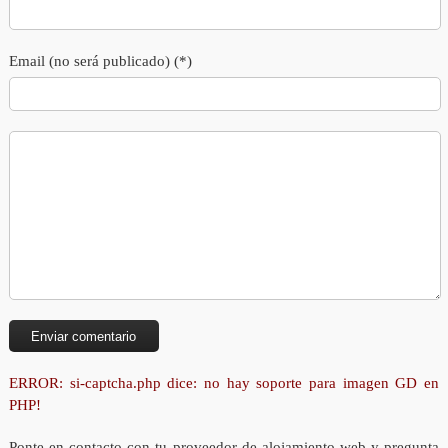
Email (no será publicado) (*)
ERROR: si-captcha.php dice: no hay soporte para imagen GD en
PHP!
Ponte en contacto con tu proveedor de alojamiento web y pregunta