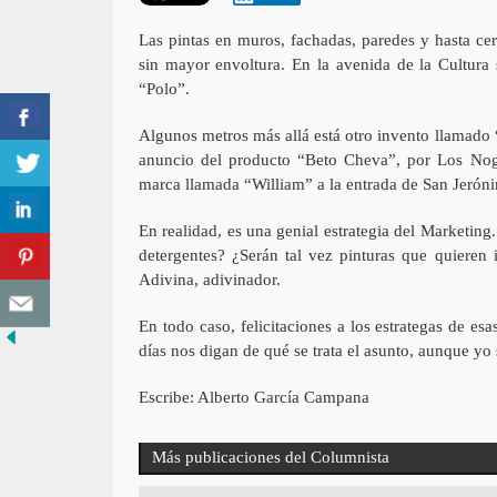
Las pintas en muros, fachadas, paredes y hasta ce
sin mayor envoltura. En la avenida de la Cultura
“Polo”.
Algunos metros más allá está otro invento llamado
anuncio del producto “Beto Cheva”, por Los Nog
marca llamada “William” a la entrada de San Jerón
En realidad, es una genial estrategia del Marketing
detergentes? ¿Serán tal vez pinturas que quieren
Adivina, adivinador.
En todo caso, felicitaciones a los estrategas de e
días nos digan de qué se trata el asunto, aunque yo 
Escribe: Alberto García Campana
Más publicaciones del Columnista