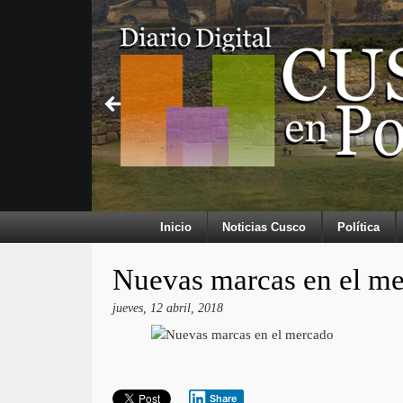
Inicio
Noticias Cusco
Política
Nuevas marcas en el m
jueves, 12 abril, 2018
Share