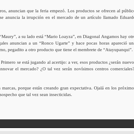
rros, anuncian que la feria empezó. Los productos se ofrecen al públic
 se anuncia la irrupción en el mercado de un artículo llamado Eduard
 “Maury”, a su lado está “Mario Loayza”, en Diagonal Angamos hay otr
ales anuncian a un “Ronco Ugarte” y hace pocas horas apareció un
imo, pegadito a otro producto que tiene el membrete de “Atayupanqui”.
. Primero se está jugando al acertijo: a ver, esos productos ¿serán nuevo
 innovar el mercado? ¿O tal vez serán novísimos centros comerciales?
sas marcas, porque están creando gran expectativa. Ojalá en los próximo
sospecho que tal vez sean insecticidas.