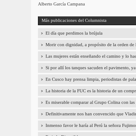
Alberto García Campana
Más publicaciones del Columnista
El día que perdimos la brújula
Morir con dignidad, a propósito de la orden de 
Las mujeres están enseñando el camino y lo hac
Si por allí los tanques sacuden el pavimento, 
En Cusco hay prensa limpia, periodistas de pal
La historia de la FUC es la historia de un com
Es miserable comparar al Grupo Colina con las
Definitivamente nos han convencido que Vladimi
Inmenso favor le haría al Perú la señora Fujimori