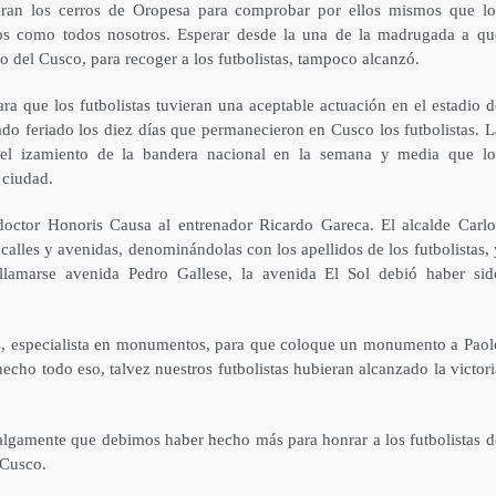
ran los cerros de Oropesa para comprobar por ellos mismos que lo
os como todos nosotros. Esperar desde la una de la madrugada a qu
o del Cusco, para recoger a los futbolistas, tampoco alcanzó.
a que los futbolistas tuvieran una aceptable actuación en el estadio d
do feriado los diez días que permanecieron en Cusco los futbolistas. L
el izamiento de la bandera nacional en la semana y media que lo
 ciudad.
ctor Honoris Causa al entrenador Ricardo Gareca. El alcalde Carlo
lles y avenidas, denominándolas con los apellidos de los futbolistas, 
llamarse avenida Pedro Gallese, la avenida El Sol debió haber sid
es, especialista en monumentos, para que coloque un monumento a Paol
echo todo eso, talvez nuestros futbolistas hubieran alcanzado la victori
lgamente que debimos haber hecho más para honrar a los futbolistas d
 Cusco.