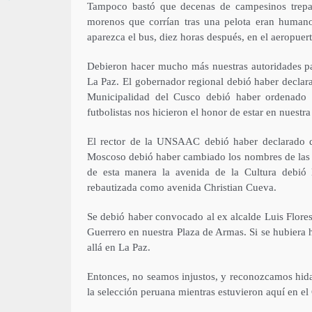
Tampoco bastó que decenas de campesinos trepa
morenos que corrían tras una pelota eran human
aparezca el bus, diez horas después, en el aeropuert
Debieron hacer mucho más nuestras autoridades par
La Paz. El gobernador regional debió haber declara
Municipalidad del Cusco debió haber ordenado 
futbolistas nos hicieron el honor de estar en nuestra
El rector de la UNSAAC debió haber declarado do
Moscoso debió haber cambiado los nombres de las ca
de esta manera la avenida de la Cultura debió 
rebautizada como avenida Christian Cueva.
Se debió haber convocado al ex alcalde Luis Flor
Guerrero en nuestra Plaza de Armas. Si se hubiera h
allá en La Paz.
Entonces, no seamos injustos, y reconozcamos hida
la selección peruana mientras estuvieron aquí en el