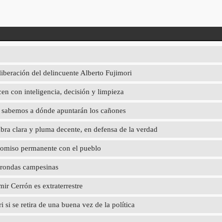
liberación del delincuente Alberto Fujimori
en con inteligencia, decisión y limpieza
ya sabemos a dónde apuntarán los cañones
abra clara y pluma decente, en defensa de la verdad
promiso permanente con el pueblo
 rondas campesinas
r Cerrón es extraterrestre
 si se retira de una buena vez de la política