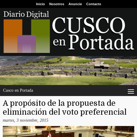
Inicio
Nosotros
Anuncie
Contacto
Cusco en Portada
A propósito de la propuesta de
eliminación del voto preferencial
martes, 3 noviembre, 2015