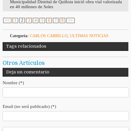
Municipalidad Distrital de Quiñota inició obra vial valorizada
en 40 millones de Soles
<<
1
2
3
4
5
6
7
8
>>
Categoría:
CARLOS CARRILLO
,
ULTIMAS NOTICIAS
Tags relacionados
Otros Artículos
Deja un comentario
Nombre (*)
Email (no será publicado) (*)