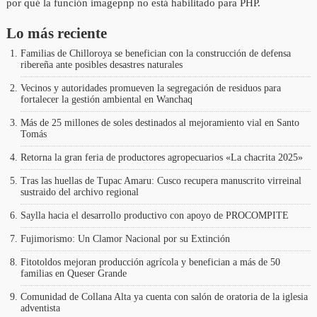
por qué la función imagepnp no está habilitado para PHP.
Lo más reciente
Familias de Chilloroya se benefician con la construcción de defensa
ribereña ante posibles desastres naturales
Vecinos y autoridades promueven la segregación de residuos para
fortalecer la gestión ambiental en Wanchaq
Más de 25 millones de soles destinados al mejoramiento vial en Santo
Tomás
Retorna la gran feria de productores agropecuarios «La chacrita 2025»
Tras las huellas de Tupac Amaru: Cusco recupera manuscrito virreinal
sustraido del archivo regional
Saylla hacia el desarrollo productivo con apoyo de PROCOMPITE
Fujimorismo: Un Clamor Nacional por su Extinción
Fitotoldos mejoran producción agrícola y benefician a más de 50
familias en Queser Grande
Comunidad de Collana Alta ya cuenta con salón de oratoria de la iglesia
adventista