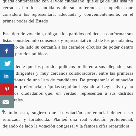
queda contrapesado con el voto ciudadano, que elige de una lista no
cerrada al o los candidatos de su preferencia, a aquellos que
considera los representará, adecuada y convenientemente, en el
primer poder del Estado.
Este tipo de votación, obliga a los partidos políticos a conformar sus
listas considerando consensos y representatividad de los postulantes,
dejando de lado su cercanía a los cerrados círculos de poder dentro
de los partidos políticos.
Es evidente que los partidos políticos prefieren a sus allegados, sus
viejos dirigentes y muy cercanos colaboradores, entre las primeras
ubicaciones de una lista de candidatos. De prosperar la eliminación
del voto preferencial, cúpulas seguirán llegando al Legislativo y no
aquellos ciudadanos que, en verdad, representen a sus distritos
electorales.
A todo esto, sugiero que la votación preferencial debería ser
reforzada y fortalecida. Planteó una real votación preferencial,
dejando de lado la votación congresal y la famosa cifra repartidora.