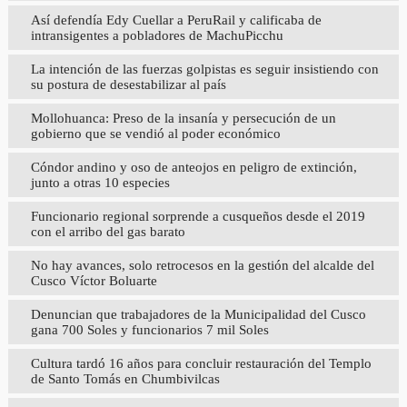
Así defendía Edy Cuellar a PeruRail y calificaba de
intransigentes a pobladores de MachuPicchu
La intención de las fuerzas golpistas es seguir insistiendo con
su postura de desestabilizar al país
Mollohuanca: Preso de la insanía y persecución de un
gobierno que se vendió al poder económico
Cóndor andino y oso de anteojos en peligro de extinción,
junto a otras 10 especies
Funcionario regional sorprende a cusqueños desde el 2019
con el arribo del gas barato
No hay avances, solo retrocesos en la gestión del alcalde del
Cusco Víctor Boluarte
Denuncian que trabajadores de la Municipalidad del Cusco
gana 700 Soles y funcionarios 7 mil Soles
Cultura tardó 16 años para concluir restauración del Templo
de Santo Tomás en Chumbivilcas