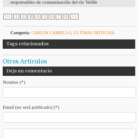
responsables de contaminación del río Velille
<<
1
2
3
4
5
6
7
8
>>
Categoría:
CARLOS CARRILLO
,
ULTIMAS NOTICIAS
Tags relacionados
Otros Artículos
Deja un comentario
Nombre (*)
Email (no será publicado) (*)