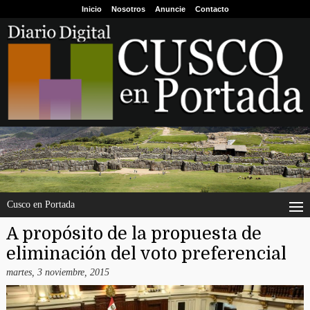
Inicio
Nosotros
Anuncie
Contacto
Cusco en Portada
A propósito de la propuesta de
eliminación del voto preferencial
martes, 3 noviembre, 2015