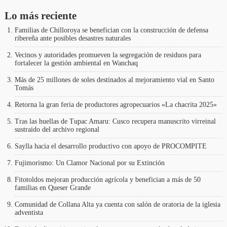
Lo más reciente
Familias de Chilloroya se benefician con la construcción de defensa
ribereña ante posibles desastres naturales
Vecinos y autoridades promueven la segregación de residuos para
fortalecer la gestión ambiental en Wanchaq
Más de 25 millones de soles destinados al mejoramiento vial en Santo
Tomás
Retorna la gran feria de productores agropecuarios «La chacrita 2025»
Tras las huellas de Tupac Amaru: Cusco recupera manuscrito virreinal
sustraido del archivo regional
Saylla hacia el desarrollo productivo con apoyo de PROCOMPITE
Fujimorismo: Un Clamor Nacional por su Extinción
Fitotoldos mejoran producción agrícola y benefician a más de 50
familias en Queser Grande
Comunidad de Collana Alta ya cuenta con salón de oratoria de la iglesia
adventista