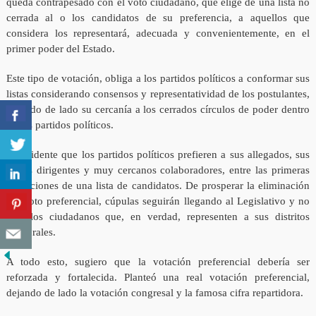
queda contrapesado con el voto ciudadano, que elige de una lista no
cerrada al o los candidatos de su preferencia, a aquellos que
considera los representará, adecuada y convenientemente, en el
primer poder del Estado.
Este tipo de votación, obliga a los partidos políticos a conformar sus
listas considerando consensos y representatividad de los postulantes,
dejando de lado su cercanía a los cerrados círculos de poder dentro
de los partidos políticos.
Es evidente que los partidos políticos prefieren a sus allegados, sus
viejos dirigentes y muy cercanos colaboradores, entre las primeras
ubicaciones de una lista de candidatos. De prosperar la eliminación
del voto preferencial, cúpulas seguirán llegando al Legislativo y no
aquellos ciudadanos que, en verdad, representen a sus distritos
electorales.
A todo esto, sugiero que la votación preferencial debería ser
reforzada y fortalecida. Planteó una real votación preferencial,
dejando de lado la votación congresal y la famosa cifra repartidora.