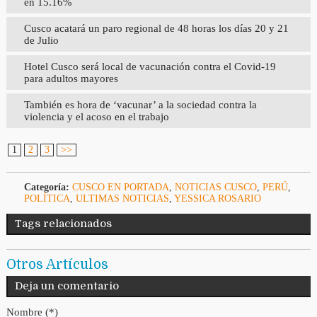
en 15.16%
Cusco acatará un paro regional de 48 horas los días 20 y 21
de Julio
Hotel Cusco será local de vacunación contra el Covid-19
para adultos mayores
También es hora de ‘vacunar’ a la sociedad contra la
violencia y el acoso en el trabajo
1
2
3
>>
Categoría:
CUSCO EN PORTADA
,
NOTICIAS CUSCO
,
PERÚ
,
POLÍTICA
,
ULTIMAS NOTICIAS
,
YESSICA ROSARIO
Tags relacionados
Otros Artículos
Deja un comentario
Nombre (*)