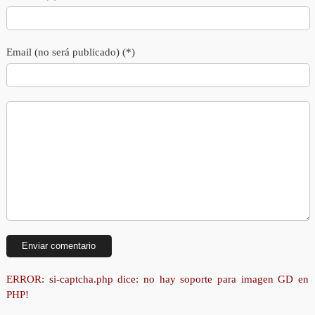
Email (no será publicado) (*)
ERROR: si-captcha.php dice: no hay soporte para imagen GD en
PHP!