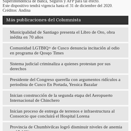
Superintendencia de Banca, Seguros y AFP para tal efecto.
Este dispositivo tendrá vigencia hasta el 31 de diciembre del 2020.
Créditos: Andina
Más publicaciones del Columnista
Municipalidad de Santiago presenta el Libro de Oro, obra
inédita en 70 años
Comunidad LGTBIQ+ de Cusco denuncia incitación al odio
en programa de Qosqo Times
Sistema judicial criminaliza a quienes protestan por sus
derechos
Presidente del Congreso querella con argumentos ridículos a
periodista de Cusco En Portada, Yessica Bazalar
Inician construcción de la segunda etapa del Aeropuerto
Internacional de Chinchero
Inician proceso de entrega de terrenos e infraestructura al
Consorcio que concluirá el Hospital Lorena
Provincia de Chumbivilcas logró disminuir niveles de anemia