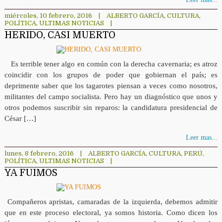
miércoles, 10 febrero, 2016
|
ALBERTO GARCÍA
,
CULTURA
,
POLÍTICA
,
ULTIMAS NOTICIAS
|
HERIDO, CASI MUERTO
Es terrible tener algo en común con la derecha cavernaria; es atroz
coincidir con los grupos de poder que gobiernan el país; es
deprimente saber que los tagarotes piensan a veces como nosotros,
militantes del campo socialista. Pero hay un diagnóstico que unos y
otros podemos suscribir sin reparos: la candidatura presidencial de
César […]
Leer mas...
lunes, 8 febrero, 2016
|
ALBERTO GARCÍA
,
CULTURA
,
PERÚ
,
POLÍTICA
,
ULTIMAS NOTICIAS
|
YA FUIMOS
Compañeros apristas, camaradas de la izquierda, debemos admitir
que en este proceso electoral, ya somos historia. Como dicen los