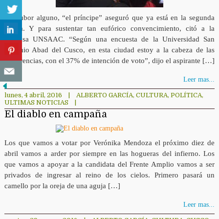
Sin rubor alguno, “el príncipe” aseguró que ya está en la segunda
vuelta. Y para sustentar tan eufórico convencimiento, citó a la
gloriosa UNSAAC. “Según una encuesta de la Universidad San
Antonio Abad del Cusco, en esta ciudad estoy a la cabeza de las
preferencias, con el 37% de intención de voto”, dijo el aspirante […]
Leer mas...
lunes, 4 abril, 2016
|
ALBERTO GARCÍA
,
CULTURA
,
POLÍTICA
,
ULTIMAS NOTICIAS
|
El diablo en campaña
Los que vamos a votar por Verónika Mendoza el próximo diez de
abril vamos a arder por siempre en las hogueras del infierno. Los
que vamos a apoyar a la candidata del Frente Amplio vamos a ser
privados de ingresar al reino de los cielos. Primero pasará un
camello por la oreja de una aguja […]
Leer mas...