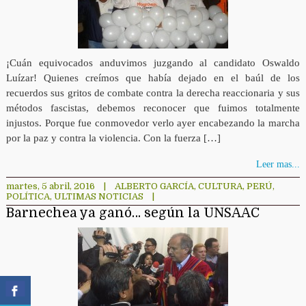
¡Cuán equivocados anduvimos juzgando al candidato Oswaldo
Luízar! Quienes creímos que había dejado en el baúl de los
recuerdos sus gritos de combate contra la derecha reaccionaria y sus
métodos fascistas, debemos reconocer que fuimos totalmente
injustos. Porque fue conmovedor verlo ayer encabezando la marcha
por la paz y contra la violencia. Con la fuerza […]
Leer mas...
martes, 5 abril, 2016
|
ALBERTO GARCÍA
,
CULTURA
,
PERÚ
,
POLÍTICA
,
ULTIMAS NOTICIAS
|
Barnechea ya ganó… según la UNSAAC