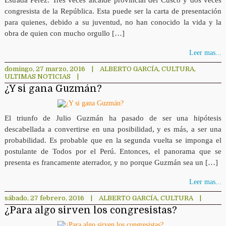
Estrada Pérez. Tres veces alcalde provincial del Cusco y dos veces
congresista de la República. Esta puede ser la carta de presentación
para quienes, debido a su juventud, no han conocido la vida y la
obra de quien con mucho orgullo […]
Leer mas...
domingo, 27 marzo, 2016
|
ALBERTO GARCÍA
,
CULTURA
,
ULTIMAS NOTICIAS
|
¿Y si gana Guzmán?
El triunfo de Julio Guzmán ha pasado de ser una hipótesis
descabellada a convertirse en una posibilidad, y es más, a ser una
probabilidad. Es probable que en la segunda vuelta se imponga el
postulante de Todos por el Perú. Entonces, el panorama que se
presenta es francamente aterrador, y no porque Guzmán sea un […]
Leer mas...
sábado, 27 febrero, 2016
|
ALBERTO GARCÍA
,
CULTURA
|
¿Para algo sirven los congresistas?