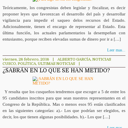
Teóricamente, los congresistas deben legislar y fiscalizar, es decir
proponer leyes que favorezcan el desarrollo del país y desarrollar
vigilancia para impedir el saqueo delos recursos del Estado.
Adicionalmente, tienen el encargo de representar al Estado. Esta
última función, los actuales parlamentarios la desempeñan con
entusiasmo, porque reciben elevadas sumas de dinero por ir a […]
Leer mas...
viernes, 26 febrero, 2016
|
ALBERTO GARCÍA
,
NOTICIAS
CUSCO
,
POLÍTICA
,
ULTIMAS NOTICIAS
|
¿SABRÁN EN LO QUE SE HAN METIDO?
Y resulta que los cusqueños tendremos que escoger a 5 de entre los
95 candidatos inscritos para que sean nuestros representantes en el
Congreso de la República. Mas o menos esos 95 están clasificados
en las siguientes categorías: a).- Los que podrían ser elegidos, es
decir, los que tienen algunas posibilidades. b).- Los que […]
Leer mas...