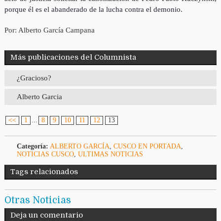
porque él es el abanderado de la lucha contra el demonio.
Por: Alberto García Campana
Más publicaciones del Columnista
¿Gracioso?
Alberto Garcia
<<
1
...
8
9
10
11
12
13
Categoría:
ALBERTO GARCÍA
,
CUSCO EN PORTADA
,
NOTICIAS CUSCO
,
ULTIMAS NOTICIAS
Tags relacionados
Otras Noticias
Deja un comentario