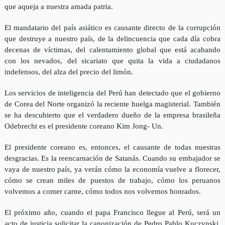
que aqueja a nuestra amada patria.
El mandatario del país asiático es causante directo de la corrupción
que destruye a nuestro país, de la delincuencia que cada día cobra
decenas de víctimas, del cale
ntamiento global que está acabando
con los nevados, del sicariato que quita la vida a ciudadanos
indefensos, del alza del precio del limón.
Los servicios de inteligencia del Perú han detectado que el gobierno
de Corea del Norte organizó la reciente huelga magisterial. También
se ha descubierto que el verdadero dueño de la empresa brasileña
Odebrecht es el presidente coreano Kim Jong- Un.
El presidente coreano es, entonces, el causante de todas nuestras
desgracias. Es la reencarnación de Satanás. Cuando su embajador se
vaya de nuestro país, ya verán cómo la economía vuelve a florecer,
cómo se crean miles de puestos de trabajo, cómo los peruanos
volvemos a comer carne, cómo todos nos volvemos honrados.
El próximo año, cuando el papa Francisco llegue al Perú, será un
acto de justicia solicitar la canonización de Pedro Pablo Kuczynski,