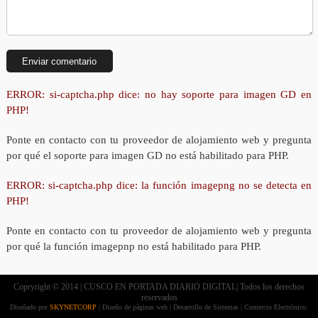
ERROR: si-captcha.php dice: no hay soporte para imagen GD en
PHP!
Ponte en contacto con tu proveedor de alojamiento web y pregunta
por qué el soporte para imagen GD no está habilitado para PHP.
ERROR: si-captcha.php dice: la función imagepng no se detecta en
PHP!
Ponte en contacto con tu proveedor de alojamiento web y pregunta
por qué la función imagepnp no está habilitado para PHP.
Copryright © 2014 | CUSCO EN PORTADA DIARIO DIGITAL| Todos los derechos
reservados
Diseñado por
SKYNETCORP
| Diseño de páginas web | Desarrollo de Sistemas | Comercio Electrónico.