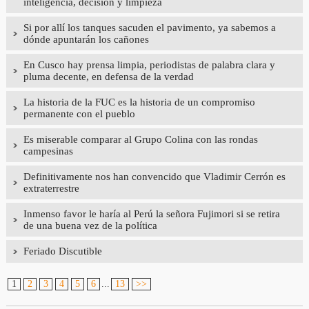
inteligencia, decisión y limpieza
Si por allí los tanques sacuden el pavimento, ya sabemos a
dónde apuntarán los cañones
En Cusco hay prensa limpia, periodistas de palabra clara y
pluma decente, en defensa de la verdad
La historia de la FUC es la historia de un compromiso
permanente con el pueblo
Es miserable comparar al Grupo Colina con las rondas
campesinas
Definitivamente nos han convencido que Vladimir Cerrón es
extraterrestre
Inmenso favor le haría al Perú la señora Fujimori si se retira
de una buena vez de la política
Feriado Discutible
1
2
3
4
5
6
...
13
>>