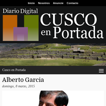
Inicio
Nosotros
Anuncie
Contacto
Cusco en Portada
Alberto Garcia
domingo, 8 marzo, 2015