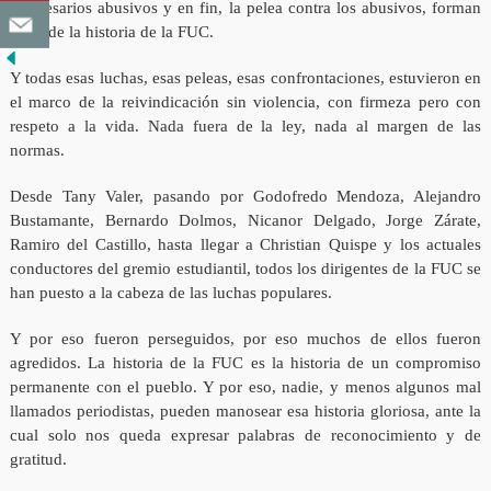
empresarios abusivos y en fin, la pelea contra los abusivos, forman
parte de la historia de la FUC.
Y todas esas luchas, esas peleas, esas confrontaciones, estuvieron en
el marco de la reivindicación sin violencia, con firmeza pero con
respeto a la vida. Nada fuera de la ley, nada al margen de las
normas.
Desde Tany Valer, pasando por Godofredo Mendoza, Alejandro
Bustamante, Bernardo Dolmos, Nicanor Delgado, Jorge Zárate,
Ramiro del Castillo, hasta llegar a Christian Quispe y los actuales
conductores del gremio estudiantil, todos los dirigentes de la FUC se
han puesto a la cabeza de las luchas populares.
Y por eso fueron perseguidos, por eso muchos de ellos fueron
agredidos. La historia de la FUC es la historia de un compromiso
permanente con el pueblo. Y por eso, nadie, y menos algunos mal
llamados periodistas, pueden manosear esa historia gloriosa, ante la
cual solo nos queda expresar palabras de reconocimiento y de
gratitud.