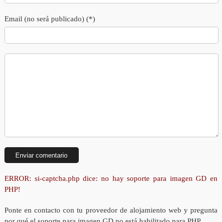
Email (no será publicado) (*)
ERROR: si-captcha.php dice: no hay soporte para imagen GD en
PHP!
Ponte en contacto con tu proveedor de alojamiento web y pregunta
por qué el soporte para imagen GD no está habilitado para PHP.