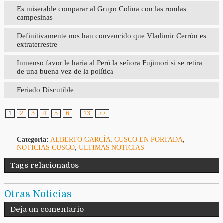
Es miserable comparar al Grupo Colina con las rondas
campesinas
Definitivamente nos han convencido que Vladimir Cerrón es
extraterrestre
Inmenso favor le haría al Perú la señora Fujimori si se retira
de una buena vez de la política
Feriado Discutible
1
2
3
4
5
6
...
13
>>
Categoría:
ALBERTO GARCÍA
,
CUSCO EN PORTADA
,
NOTICIAS CUSCO
,
ULTIMAS NOTICIAS
Tags relacionados
Otras Noticias
Deja un comentario