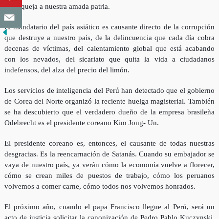
que aqueja a nuestra amada patria.
El mandatario del país asiático es causante directo de la corrupción
que destruye a nuestro país, de la delincuencia que cada día cobra
decenas de víctimas, del cale
ntamiento global que está acabando
con los nevados, del sicariato que quita la vida a ciudadanos
indefensos, del alza del precio del limón.
Los servicios de inteligencia del Perú han detectado que el gobierno
de Corea del Norte organizó la reciente huelga magisterial. También
se ha descubierto que el verdadero dueño de la empresa brasileña
Odebrecht es el presidente coreano Kim Jong- Un.
El presidente coreano es, entonces, el causante de todas nuestras
desgracias. Es la reencarnación de Satanás. Cuando su embajador se
vaya de nuestro país, ya verán cómo la economía vuelve a florecer,
cómo se crean miles de puestos de trabajo, cómo los peruanos
volvemos a comer carne, cómo todos nos volvemos honrados.
El próximo año, cuando el papa Francisco llegue al Perú, será un
acto de justicia solicitar la canonización de Pedro Pablo Kuczynski,