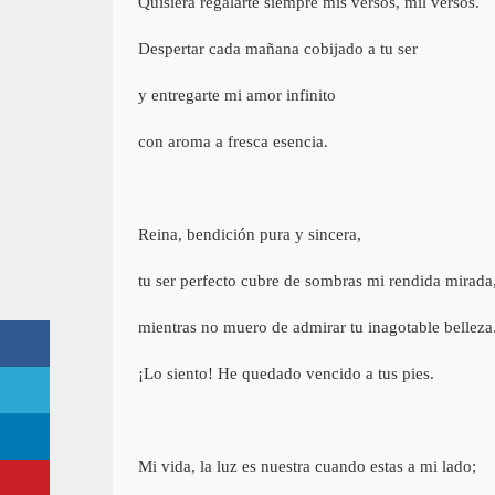
Quisiera regalarte siempre mis versos, mil versos.
Despertar cada mañana cobijado a tu ser
y entregarte mi amor infinito
con aroma a fresca esencia.
Reina, bendición pura y sincera,
tu ser perfecto cubre de sombras mi rendida mirada
mientras no muero de admirar tu inagotable belleza
¡Lo siento! He quedado vencido a tus pies.
Mi vida, la luz es nuestra cuando estas a mi lado;