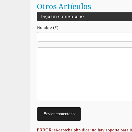
Otros Artículos
Deja un comentario
Nombre (*)
ERROR: si-captcha.php dice: no hay soporte para