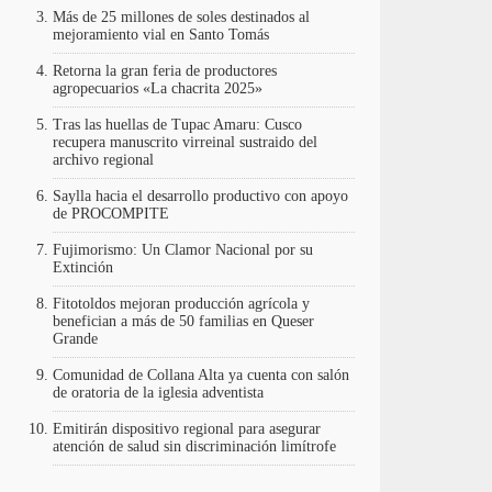
Más de 25 millones de soles destinados al
mejoramiento vial en Santo Tomás
Retorna la gran feria de productores
agropecuarios «La chacrita 2025»
Tras las huellas de Tupac Amaru: Cusco
recupera manuscrito virreinal sustraido del
archivo regional
Saylla hacia el desarrollo productivo con apoyo
de PROCOMPITE
Fujimorismo: Un Clamor Nacional por su
Extinción
Fitotoldos mejoran producción agrícola y
benefician a más de 50 familias en Queser
Grande
Comunidad de Collana Alta ya cuenta con salón
de oratoria de la iglesia adventista
Emitirán dispositivo regional para asegurar
atención de salud sin discriminación limítrofe