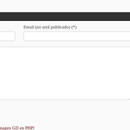
Email (no será publicado) (*)
 imagen GD en PHP!