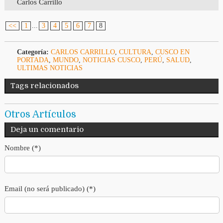
Carlos Carrillo
<<
1
...
3
4
5
6
7
8
Categoría:
CARLOS CARRILLO
,
CULTURA
,
CUSCO EN
PORTADA
,
MUNDO
,
NOTICIAS CUSCO
,
PERÚ
,
SALUD
,
ULTIMAS NOTICIAS
Tags relacionados
Otros Artículos
Deja un comentario
Nombre (*)
Email (no será publicado) (*)