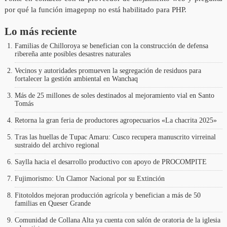
por qué la función imagepnp no está habilitado para PHP.
Lo más reciente
Familias de Chilloroya se benefician con la construcción de defensa
ribereña ante posibles desastres naturales
Vecinos y autoridades promueven la segregación de residuos para
fortalecer la gestión ambiental en Wanchaq
Más de 25 millones de soles destinados al mejoramiento vial en Santo
Tomás
Retorna la gran feria de productores agropecuarios «La chacrita 2025»
Tras las huellas de Tupac Amaru: Cusco recupera manuscrito virreinal
sustraido del archivo regional
Saylla hacia el desarrollo productivo con apoyo de PROCOMPITE
Fujimorismo: Un Clamor Nacional por su Extinción
Fitotoldos mejoran producción agrícola y benefician a más de 50
familias en Queser Grande
Comunidad de Collana Alta ya cuenta con salón de oratoria de la iglesia