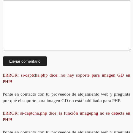
ERROR: si-captcha.php dice: no hay soporte para imagen GD en
PHP!
Ponte en contacto con tu proveedor de alojamiento web y pregunta
por qué el soporte para imagen GD no está habilitado para PHP.
ERROR: si-captcha.php dice: la función imagepng no se detecta en
PHP!
Ponte en contacto con tu proveedor de alojamiento web y pregunta