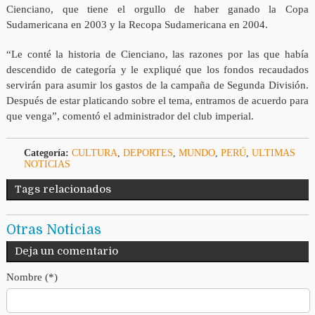
Cienciano, que tiene el orgullo de haber ganado la Copa
Sudamericana en 2003 y la Recopa Sudamericana en 2004.
“Le conté la historia de Cienciano, las razones por las que había
descendido de categoría y le expliqué que los fondos recaudados
servirán para asumir los gastos de la campaña de Segunda División.
Después de estar platicando sobre el tema, entramos de acuerdo para
que venga”, comentó el administrador del club imperial.
Categoría:
CULTURA
,
DEPORTES
,
MUNDO
,
PERÚ
,
ULTIMAS
NOTICIAS
Tags relacionados
Otras Noticias
Deja un comentario
Nombre (*)