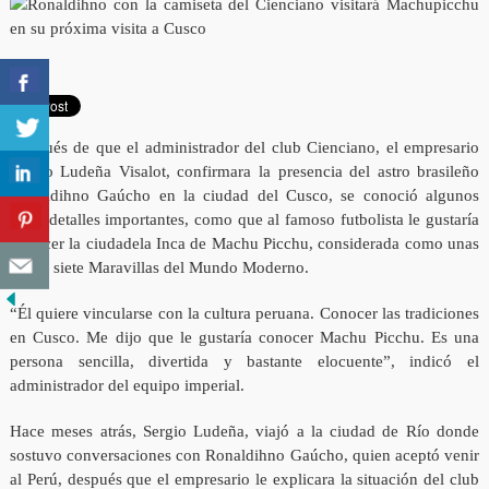
Después de que el administrador del club Cienciano, el empresario
Sergio Ludeña Visalot, confirmara la presencia del astro brasileño
Ronaldihno Gaúcho en la ciudad del Cusco, se conoció algunos
otros detalles importantes, como que al famoso futbolista le gustaría
conocer la ciudadela Inca de Machu Picchu, considerada como unas
de las siete Maravillas del Mundo Moderno.
“Él quiere vincularse con la cultura peruana. Conocer las tradiciones
en Cusco. Me dijo que le gustaría conocer Machu Picchu. Es una
persona sencilla, divertida y bastante elocuente”, indicó el
administrador del equipo imperial.
Hace meses atrás, Sergio Ludeña, viajó a la ciudad de Río donde
sostuvo conversaciones con Ronaldihno Gaúcho, quien aceptó venir
al Perú, después que el empresario le explicara la situación del club