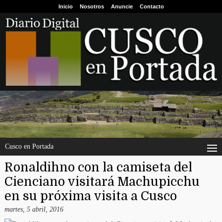
Inicio
Nosotros
Anuncie
Contacto
Cusco en Portada
Ronaldihno con la camiseta del
Cienciano visitará Machupicchu
en su próxima visita a Cusco
martes, 5 abril, 2016