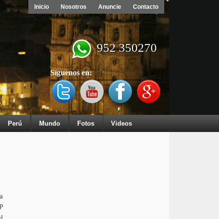
Inicio
Nosotros
Anuncie
Contacto
952 350270
Síguenos en:
Perú
Mundo
Fotos
Videos
a
P
l