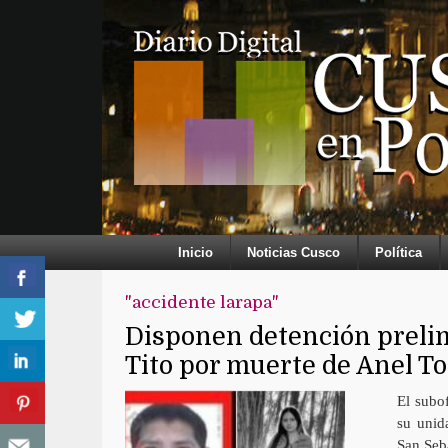
Inicio
Noticias Cusco
Política
"accidente larapa"
Disponen detención prelim
Tito por muerte de Anel T
El subof
su unid
San Seb