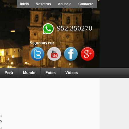
Inicio
Nosotros
Anuncie
Contacto
952 350270
Síguenos en:
Perú
Mundo
Fotos
Videos
a
P
l