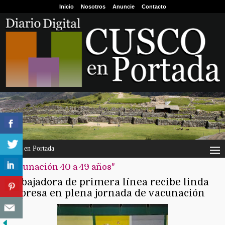
Inicio
Nosotros
Anuncie
Contacto
Cusco en Portada
"vacunación 40 a 49 años"
Trabajadora de primera línea recibe linda
sorpresa en plena jornada de vacunación