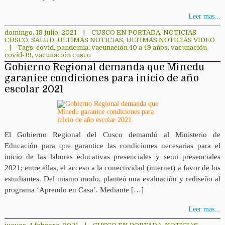
Leer mas...
domingo, 18 julio, 2021
|
CUSCO EN PORTADA
,
NOTICIAS
CUSCO
,
SALUD
,
ULTIMAS NOTICIAS
,
ULTIMAS NOTICIAS VIDEO
|
Tags:
covid
,
pandemia
,
vacunación 40 a 49 años
,
vacunación
covid-19
,
vacunación cusco
Gobierno Regional demanda que Minedu
garanice condiciones para inicio de año
escolar 2021
El Gobierno Regional del Cusco demandó al Ministerio de
Educación para que garantice las condiciones necesarias para el
inicio de las labores educativas presenciales y semi presenciales
2021; entre ellas, el acceso a la conectividad (internet) a favor de los
estudiantes. Del mismo modo, planteó una evaluación y rediseño al
programa ‘Aprendo en Casa’. Mediante […]
Leer mas...