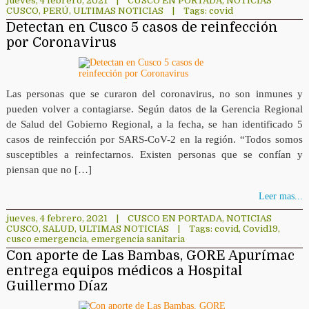
jueves, 4 febrero, 2021
|
CUSCO EN PORTADA
,
NOTICIAS
CUSCO
,
PERÚ
,
ULTIMAS NOTICIAS
|
Tags:
covid
Detectan en Cusco 5 casos de reinfección
por Coronavirus
Las personas que se curaron del coronavirus, no son inmunes y
pueden volver a contagiarse. Según datos de la Gerencia Regional
de Salud del Gobierno Regional, a la fecha, se han identificado 5
casos de reinfección por SARS-CoV-2 en la región. “Todos somos
susceptibles a reinfectarnos. Existen personas que se confían y
piensan que no […]
Leer mas...
jueves, 4 febrero, 2021
|
CUSCO EN PORTADA
,
NOTICIAS
CUSCO
,
SALUD
,
ULTIMAS NOTICIAS
|
Tags:
covid
,
Covid19
,
cusco emergencia
,
emergencia sanitaria
Con aporte de Las Bambas, GORE Apurímac
entrega equipos médicos a Hospital
Guillermo Díaz