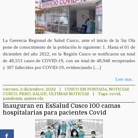
La Gerencia Regional de Salud Cusco, ante el inicio de la 5ta Ola
pone de conocimiento de la población lo siguiente: 1. Hasta el 01 de
diciembre del año 2022, en la Región Cusco se notificaron un total
de 48,553 casos de COVID-19, con un total de 48,948 recuperados
y 307 fallecidos por COVID-19, evidenciando […]
Leer mas...
viernes, 2 diciembre, 2022
|
CUSCO EN PORTADA
,
NOTICIAS
CUSCO
,
PERÚ
,
SALUD
,
ULTIMAS NOTICIAS
|
Tags:
covid
,
pandemia
,
quinta ola
Inauguran en EsSalud Cusco 100 camas
hospitalarias para pacientes Covid