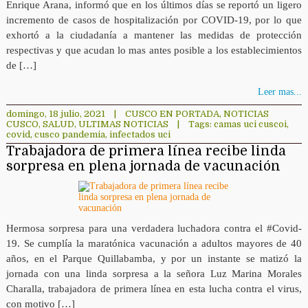
Enrique Arana, informó que en los últimos días se reportó un ligero
incremento de casos de hospitalización por COVID-19, por lo que
exhortó a la ciudadanía a mantener las medidas de protección
respectivas y que acudan lo mas antes posible a los establecimientos
de […]
Leer mas...
domingo, 18 julio, 2021
|
CUSCO EN PORTADA
,
NOTICIAS
CUSCO
,
SALUD
,
ULTIMAS NOTICIAS
|
Tags:
camas uci cuscoi
,
covid
,
cusco pandemia
,
infectados uci
Trabajadora de primera línea recibe linda
sorpresa en plena jornada de vacunación
Hermosa sorpresa para una verdadera luchadora contra el #Covid-
19. Se cumplía la maratónica vacunación a adultos mayores de 40
años, en el Parque Quillabamba, y por un instante se matizó la
jornada con una linda sorpresa a la señora Luz Marina Morales
Charalla, trabajadora de primera línea en esta lucha contra el virus,
con motivo […]