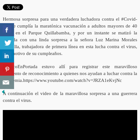
Hermosa sorpresa para una verdadera luchadora contra el #Covid-
19. Se cumplía la maratónica vacunación a adultos mayores de 40
años, en el Parque Quillabamba, y por un instante se matizó la
jornada con una linda sorpresa a la señora Luz Marina Morales
Charalla, trabajadora de primera línea en esta lucha contra el virus,
con motivo de su cumpleaños.
#CuscoEnPortada estuvo allí para registrar este maravilloso
momento de reconocimiento a quienes nos ayudan a luchar contra la
pandemia.https://www.youtube.com/watch?v=JRZA1eKvjNc
A continuación el video de la maravillosa sorpresa a una guerrera
contra el virus.