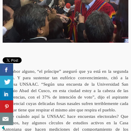
Sin rubor alguno, “el príncipe” aseguró que ya está en la segunda
vuelta. Y para sustentar tan eufórico convencimiento, citó a la
gloriosa UNSAAC. “Según una encuesta de la Universidad San
Antonio Abad del Cusco, en esta ciudad estoy a la cabeza de las
preferencias, con el 37% de intención de voto”, dijo el aspirante
presidencial cuyas delicadas fosas nasales sufren terriblemente cada
vez que tiene que respirar el mismo aire que respira el pueblo.
¿Y de cuándo aquí la UNSAAC hace encuestas electorales? Que
sepamos, hay algunos círculos de estudios activos en la Casa
Antoniana que hacen mediciones del comportamiento de los