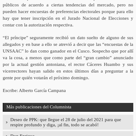
públicos de acuerdo a ciertas tendencias del mercado, pero no
pueden hacer encuestas de preferencias electorales porque para ello
hay que tener inscripción en el Jurado Nacional de Elecciones y
contar con la autorización respectiva.
“El príncipe” seguramente recibió un dato suelto de alguno de sus
allegados y en base a ello se atrevió a decir que las “encuestas de la
UNSAAC” lo dan como ganador en el Cusco. Sospecho que por allí
va la cosa, a menos que como parte del “gran cambio” anunciado
por la actual gestión antoniana, el rector Cáceres Huambo y sus
vicerrectores hayan salido en estos últimos días a preguntar a la
gente por quién votarán el próximo domingo.
Escribe: Alberto García Campana
Más publicaciones del Columnista
Deseo de PPK: que llegue el 28 de julio del 2021 para que
respire profundo y diga, ¡al fin, todo se acabó!