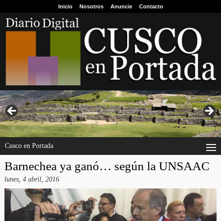
Inicio
Nosotros
Anuncie
Contacto
Cusco en Portada
Barnechea ya ganó… según la UNSAAC
lunes, 4 abril, 2016