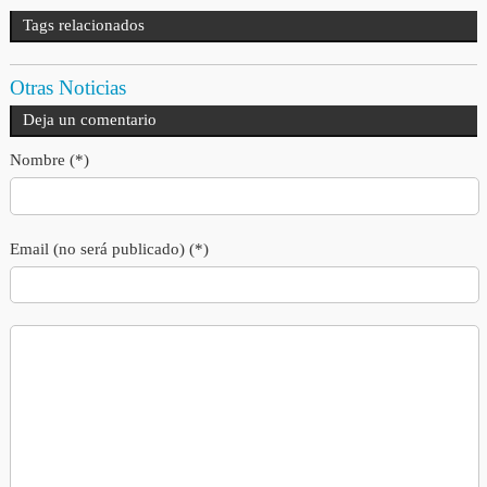
Tags relacionados
Otras Noticias
Deja un comentario
Nombre (*)
Email (no será publicado) (*)