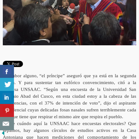
Sin rubor alguno, “el príncipe” aseguró que ya está en la segunda
vuelta. Y para sustentar tan eufórico convencimiento, citó a la
gloriosa UNSAAC. “Según una encuesta de la Universidad San
Antonio Abad del Cusco, en esta ciudad estoy a la cabeza de las
preferencias, con el 37% de intención de voto”, dijo el aspirante
presidencial cuyas delicadas fosas nasales sufren terriblemente cada
vez que tiene que respirar el mismo aire que respira el pueblo.
¿Y de cuándo aquí la UNSAAC hace encuestas electorales? Que
sepamos, hay algunos círculos de estudios activos en la Casa
Antoniana que hacen mediciones del comportamiento de los