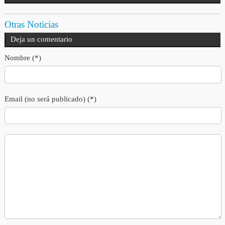
Otras Noticias
Deja un comentario
Nombre (*)
Email (no será publicado) (*)