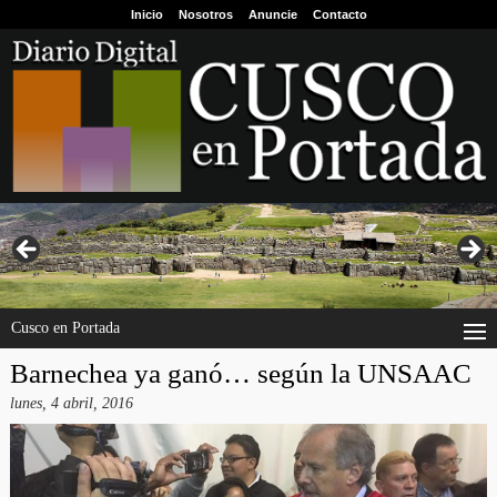
Inicio
Nosotros
Anuncie
Contacto
Cusco en Portada
Barnechea ya ganó… según la UNSAAC
lunes, 4 abril, 2016