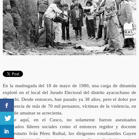
En la madrugada del 18 de mayo de 1980, una carga de dinamita
explotó en el local del Jurado Electoral del distrito ayacuchano de
Chuschi. Desde entonces, han pasado ya 38 años, pero el dolor por
la ausencia de más de 70 mil peruanos, víctimas de la violencia, en
lugar de amainar se acrecienta.
Porque aquí, en el Cusco, no solamente fueron asesinados
destacados líderes sociales como el entonces regidor y docente
universitario Iván Pérez Ruibal, los dirigentes estudiantiles Guyen