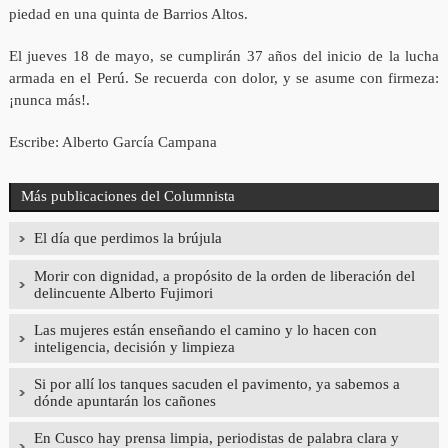
piedad en una quinta de Barrios Altos.
El jueves 18 de mayo, se cumplirán 37 años del inicio de la lucha
armada en el Perú. Se recuerda con dolor, y se asume con firmeza:
¡nunca más!.
Escribe: Alberto García Campana
Más publicaciones del Columnista
El día que perdimos la brújula
Morir con dignidad, a propósito de la orden de liberación del
delincuente Alberto Fujimori
Las mujeres están enseñando el camino y lo hacen con
inteligencia, decisión y limpieza
Si por allí los tanques sacuden el pavimento, ya sabemos a
dónde apuntarán los cañones
En Cusco hay prensa limpia, periodistas de palabra clara y