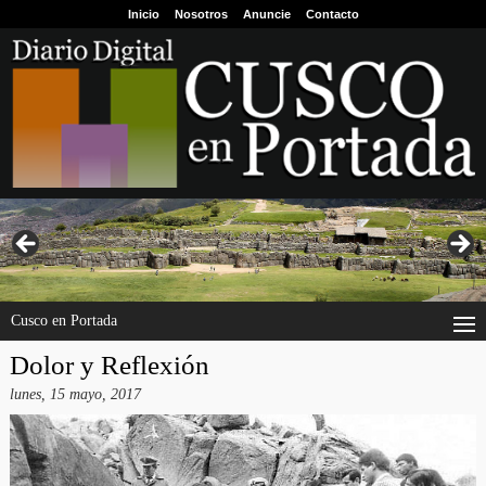
Inicio
Nosotros
Anuncie
Contacto
Cusco en Portada
Dolor y Reflexión
lunes, 15 mayo, 2017