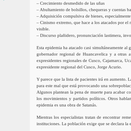
– Crecimiento desmedido de las uñas
– Abultamiento de bolsillos, chequeras y cuentas ba
– Adquisición compulsiva de bienes, especialmente
– Cinismo extremo, que hace a los atacados por el 
visible.
– Discurso plañidero, pronunciación lastimera, invo
Esta epidemia ha atacado casi simultáneamente al go
gobernador regional de Huancavelica y a otras au
expresidentes regionales de Cusco, Cajamarca, Uca
expresidente regional del Cusco, Jorge Acurio.
Y parece que la lista de pacientes irá en aumento.
para este mal que está provocando una sobrepoblaci
Algunos plantean la pena de muerte para acabar co
los movimientos y partidos políticos. Otros habla
epidemia es una obra de Satanás.
Mientras los especialistas tratan de encontrar rem
instituciones. La población exige que se declara la