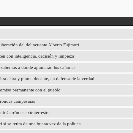
liberación del delincuente Alberto Fujimori
en con inteligencia, decisión y limpieza
ya sabemos a dónde apuntarán los cañones
abra clara y pluma decente, en defensa de la verdad
promiso permanente con el pueblo
 rondas campesinas
r Cerrón es extraterrestre
 si se retira de una buena vez de la política