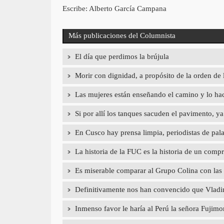
Escribe: Alberto García Campana
Más publicaciones del Columnista
El día que perdimos la brújula
Morir con dignidad, a propósito de la orden de 
Las mujeres están enseñando el camino y lo hac
Si por allí los tanques sacuden el pavimento, 
En Cusco hay prensa limpia, periodistas de pal
La historia de la FUC es la historia de un com
Es miserable comparar al Grupo Colina con las
Definitivamente nos han convencido que Vladimi
Inmenso favor le haría al Perú la señora Fujimori