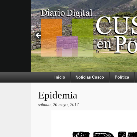
Inicio
Noticias Cusco
Política
Epidemia
sábado, 20 mayo, 2017