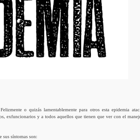
Felizmente o quizás lamentablemente para otros esta epidemia atac
ios, exfuncionarios y a todos aquellos que tienen que ver con el manej
e sus síntomas son: