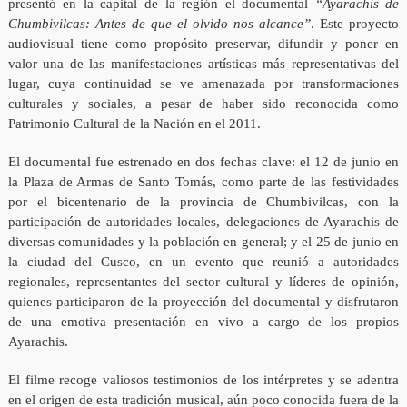
presentó en la capital de la región el documental
“Ayarachis de
Chumbivilcas: Antes de que el olvido nos alcance”
. Este proyecto
audiovisual tiene como propósito preservar, difundir y poner en
valor una de las manifestaciones artísticas más representativas del
lugar, cuya continuidad se ve amenazada por transformaciones
culturales y sociales, a pesar de haber sido reconocida como
Patrimonio Cultural de la Nación en el 2011.
El documental fue estrenado en dos fechas clave: el 12 de junio en
la Plaza de Armas de Santo Tomás, como parte de las festividades
por el bicentenario de la provincia de Chumbivilcas, con la
participación de autoridades locales, delegaciones de Ayarachis de
diversas comunidades y la población en general; y el 25 de junio en
la ciudad del Cusco, en un evento que reunió a autoridades
regionales, representantes del sector cultural y líderes de opinión,
quienes participaron de la proyección del documental y disfrutaron
de una emotiva presentación en vivo a cargo de los propios
Ayarachis.
El filme recoge valiosos testimonios de los intérpretes y se adentra
en el origen de esta tradición musical, aún poco conocida fuera de la