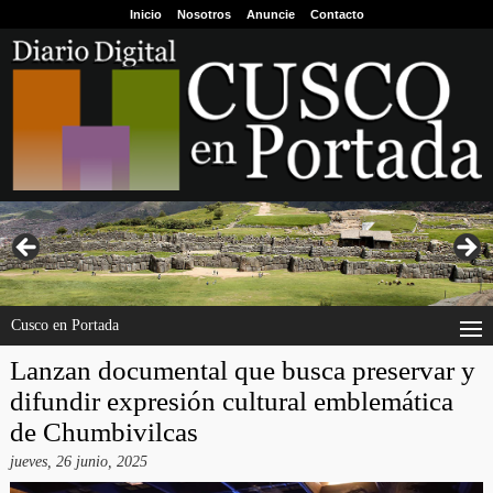
Inicio
Nosotros
Anuncie
Contacto
Cusco en Portada
Lanzan documental que busca preservar y
difundir expresión cultural emblemática
de Chumbivilcas
jueves, 26 junio, 2025