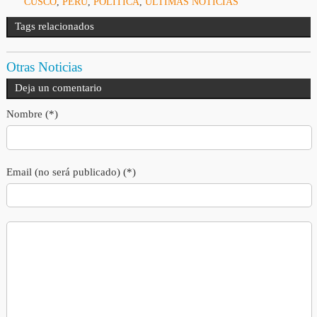
CUSCO
,
PERÚ
,
POLÍTICA
,
ULTIMAS NOTICIAS
Tags relacionados
Otras Noticias
Deja un comentario
Nombre (*)
Email (no será publicado) (*)