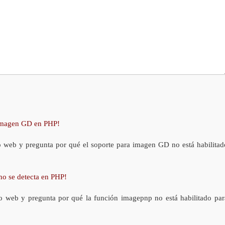
 imagen GD en PHP!
o web y pregunta por qué el soporte para imagen GD no está habilitad
no se detecta en PHP!
o web y pregunta por qué la función imagepnp no está habilitado par