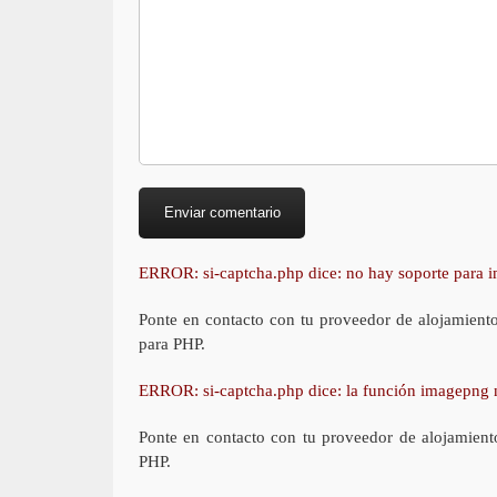
ERROR: si-captcha.php dice: no hay soporte para
Ponte en contacto con tu proveedor de alojamient
para PHP.
ERROR: si-captcha.php dice: la función imagepng 
Ponte en contacto con tu proveedor de alojamient
PHP.