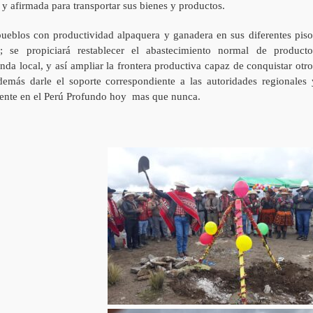
 y afirmada para transportar sus bienes y productos.
pueblos con productividad alpaquera y ganadera en sus diferentes piso
a; se propiciará restablecer el abastecimiento normal de producto
nda local, y así ampliar la frontera productiva capaz de conquistar otro
emás darle el soporte correspondiente a las autoridades regionales 
esente en el Perú Profundo hoy mas que nunca.