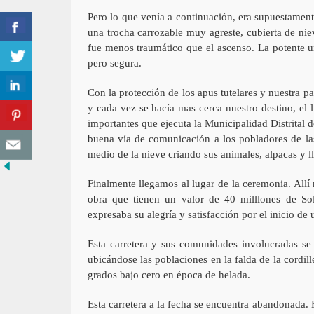
Pero lo que venía a continuación, era supuestamen
una trocha carrozable muy agreste, cubierta de ni
fue menos traumático que el ascenso. La potente un
pero segura.
Con la protección de los apus tutelares y nuestra 
y cada vez se hacía mas cerca nuestro destino, el 
importantes que ejecuta la Municipalidad Distrital
buena vía de comunicación a los pobladores de la
medio de la nieve criando sus animales, alpacas y l
Finalmente llegamos al lugar de la ceremonia. All
obra que tienen un valor de 40 milllones de Sol
expresaba su alegría y satisfacción por el inicio d
Esta carretera y sus comunidades involucradas se
ubicándose las poblaciones en la falda de la cordi
grados bajo cero en época de helada.
Esta carretera a la fecha se encuentra abandonada. 