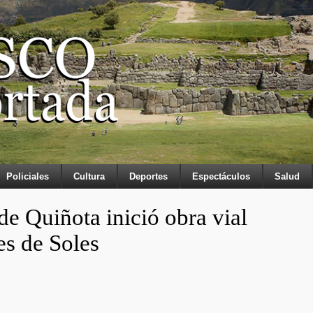
Policiales
Cultura
Deportes
Espectáculos
Salud
de Quiñota inició obra vial
es de Soles