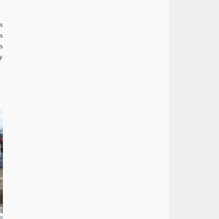
s
s
s
y