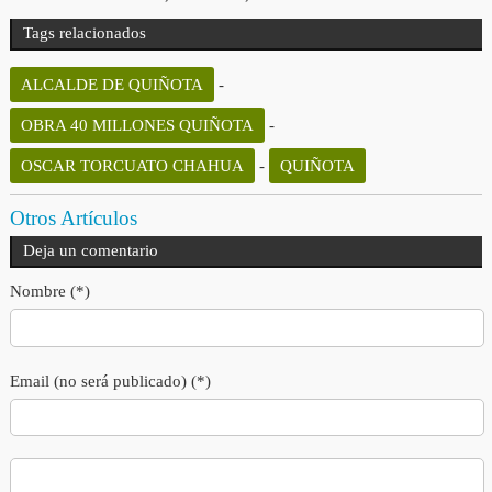
Tags relacionados
ALCALDE DE QUIÑOTA
-
OBRA 40 MILLONES QUIÑOTA
-
OSCAR TORCUATO CHAHUA
-
QUIÑOTA
Otros Artículos
Deja un comentario
Nombre (*)
Email (no será publicado) (*)