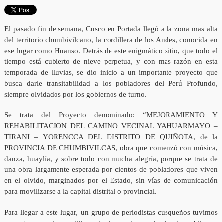
El pasado fin de semana, Cusco en Portada llegó a la zona mas alta
del territorio chumbivilcano, la cordillera de los Andes, conocida en
ese lugar como Huanso. Detrás de este enigmático sitio, que todo el
tiempo está cubierto de nieve perpetua, y con mas razón en esta
temporada de lluvias, se dio inicio a un importante proyecto que
busca darle transitabilidad a los pobladores del Perú Profundo,
siempre olvidados por los gobiernos de turno.
Se trata del Proyecto denominado: “MEJORAMIENTO Y
REHABILITACION DEL CAMINO VECINAL YAHUARMAYO –
TIRANI – YORENCCA DEL DISTRITO DE QUIÑOTA, de la
PROVINCIA DE CHUMBIVILCAS, obra que comenzó con música,
danza, huaylía, y sobre todo con mucha alegría, porque se trata de
una obra largamente esperada por cientos de pobladores que viven
en el olvido, marginados por el Estado, sin vías de comunicación
para movilizarse a la capital distrital o provincial.
Para llegar a este lugar, un grupo de periodistas cusqueños tuvimos