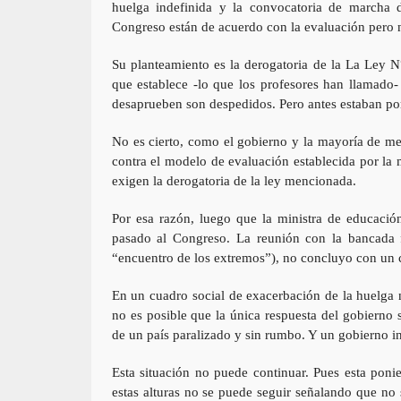
huelga indefinida y la convocatoria de marcha 
Congreso están de acuerdo con la evaluación pero n
Su planteamiento es la derogatoria de la La Ley 
que establece -lo que los profesores han llamado-
desaprueben son despedidos. Pero antes estaban por 
No es cierto, como el gobierno y la mayoría de med
contra el modelo de evaluación establecida por la
exigen la derogatoria de la ley mencionada.
Por esa razón, luego que la ministra de educación
pasado al Congreso. La reunión con la bancada fu
“encuentro de los extremos”), no concluyo con un 
En un cuadro social de exacerbación de la huelga 
no es posible que la única respuesta del gobierno 
de un país paralizado y sin rumbo. Y un gobierno i
Esta situación no puede continuar. Pues esta ponie
estas alturas no se puede seguir señalando que no