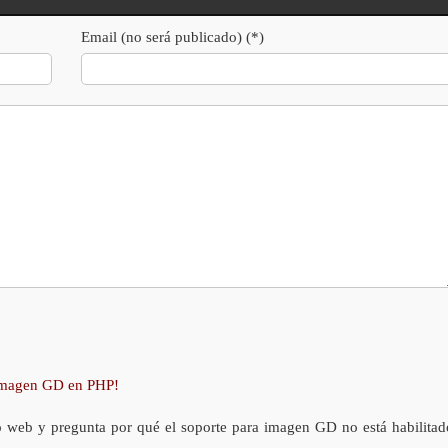
Email (no será publicado) (*)
 imagen GD en PHP!
o web y pregunta por qué el soporte para imagen GD no está habilitad