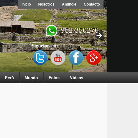
Inicio
Nosotros
Anuncie
Contacto
952 350270
Síguenos en:
Perú
Mundo
Fotos
Videos