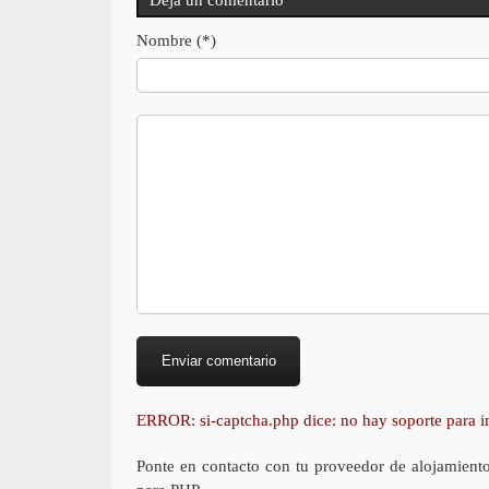
Nombre (*)
ERROR: si-captcha.php dice: no hay soporte para
Ponte en contacto con tu proveedor de alojamient