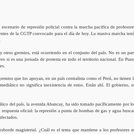
escenario de represión policial contra la marcha pacifica de profesore
gentes de la CGTP convocado para el día de hoy. La masiva marcha tení
.
y otros gremios, está ocurriendo en el conjunto del país. No es un par
ro si es una jornada de protesta en todo el territorio nacional. En Puno
es.
remios que los apoyan, en un país centralista como el Perú, no tienen l
mediático no significa inexistencia de estos. Están ahí. El gobierno, e
ítico del país, la avenida Abancay, ha sido tomado pacíficamente por lo
respuesta oficial: la represión a punta de bombas de gas y agua busca
afectados.
desborde magisterial. ¿Cuál es el tema que mantiene a los profesores e