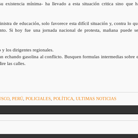
u existencia mínima- ha llevado a esta situación critica sino que h
nistra de educación, solo favorece esta difícil situación y, contra lo qu
nto. Si hoy fue una jornada nacional de protesta, mañana puede se
 y los dirigentes regionales.
an echando gasolina al conflicto. Busquen formulas intermedias sobre e
re las calles.
USCO
,
PERÚ
,
POLICIALES
,
POLÍTICA
,
ULTIMAS NOTICIAS