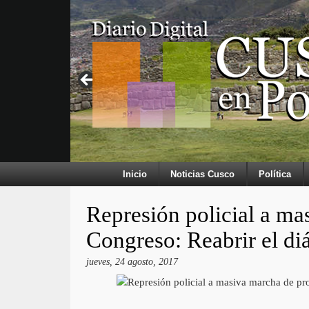
Inicio
Noticias Cusco
Política
Represión policial a ma
Congreso: Reabrir el di
jueves, 24 agosto, 2017