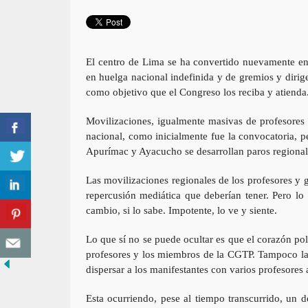
El centro de Lima se ha convertido nuevamente en 
en huelga nacional indefinida y de gremios y diri
como objetivo que el Congreso los reciba y atienda
Movilizaciones, igualmente masivas de profesores 
nacional, como inicialmente fue la convocatoria, pe
Apurímac y Ayacucho se desarrollan paros regional
Las movilizaciones regionales de los profesores y g
repercusión mediática que deberían tener. Pero lo 
cambio, si lo sabe. Impotente, lo ve y siente.
Lo que sí no se puede ocultar es que el corazón pol
profesores y los miembros de la CGTP. Tampoco la 
dispersar a los manifestantes con varios profesores 
Esta ocurriendo, pese al tiempo transcurrido, un 