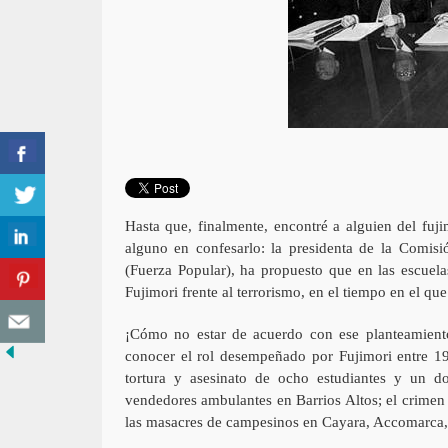
Hasta que, finalmente, encontré a alguien del fu
alguno en confesarlo: la presidenta de la Comi
(Fuerza Popular), ha propuesto que en las escuel
Fujimori frente al terrorismo, en el tiempo en el qu
¡Cómo no estar de acuerdo con ese planteamiento
conocer el rol desempeñado por Fujimori entre 19
tortura y asesinato de ocho estudiantes y un d
vendedores ambulantes en Barrios Altos; el crimen 
las masacres de campesinos en Cayara, Accomarc