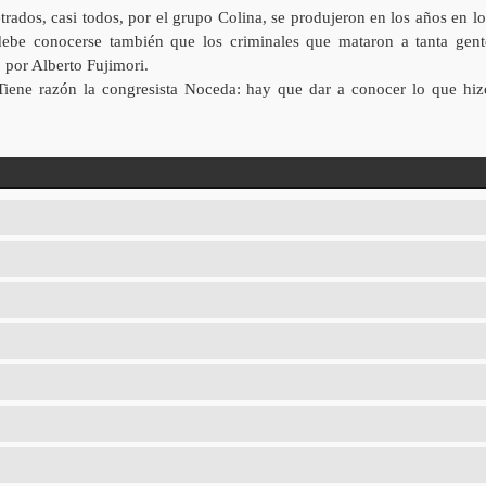
rados, casi todos, por el grupo Colina, se produjeron en los años en lo
 debe conocerse también que los criminales que mataron a tanta gent
 por Alberto Fujimori.
Tiene razón la congresista Noceda: hay que dar a conocer lo que hiz