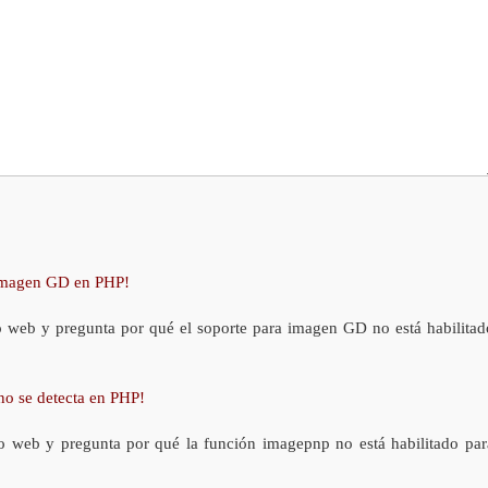
 imagen GD en PHP!
o web y pregunta por qué el soporte para imagen GD no está habilitad
no se detecta en PHP!
o web y pregunta por qué la función imagepnp no está habilitado par