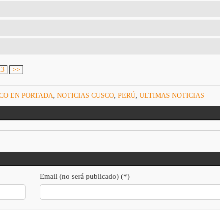
13
>>
CO EN PORTADA
,
NOTICIAS CUSCO
,
PERÚ
,
ULTIMAS NOTICIAS
Email (no será publicado) (*)