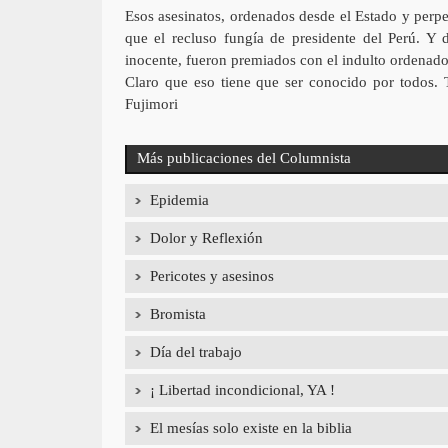
Esos asesinatos, ordenados desde el Estado y perpet
que el recluso fungía de presidente del Perú. Y
inocente, fueron premiados con el indulto ordenado
Claro que eso tiene que ser conocido por todos. 
Fujimori
Más publicaciones del Columnista
Epidemia
Dolor y Reflexión
Pericotes y asesinos
Bromista
Día del trabajo
¡ Libertad incondicional, YA !
El mesías solo existe en la biblia