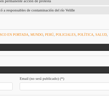
 en permanente acción de protesta
ó a responsables de contaminación del río Velille
SCO EN PORTADA
,
MUNDO
,
PERÚ
,
POLICIALES
,
POLÍTICA
,
SALUD
,
Email (no será publicado) (*)