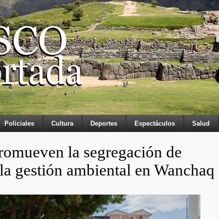
Policiales
Cultura
Deportes
Espectáculos
Salud
promueven la segregación de
r la gestión ambiental en Wanchaq