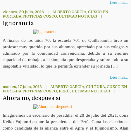
Leer mas...
viernes, 20 julio, 2018
|
ALBERTO GARCÍA
,
CUSCO EN
PORTADA
,
NOTICIAS CUSCO
,
ULTIMAS NOTICIAS
|
Ignorancia
A finales de los años 70, la escuela 701 de Quillabamba tuvo un
profesor muy querido por sus alumnos, apreciado por sus colegas y
admirado por la comunidad convenciana, debido a su enorme
capacidad de trabajo, a la simpatía que despertaba y sobre todo a su
inagotable vitalidad, lo que le permitía extender su jornada […]
Leer mas...
martes, 17 julio, 2018
|
ALBERTO GARCÍA
,
CULTURA
,
CUSCO EN
PORTADA
,
NOTICIAS CUSCO
,
PERÚ
,
ULTIMAS NOTICIAS
|
Ahora no, después sí
Imaginemos un escenario de pesadilla: el 28 de julio del 2021, doña
Keiko Fujimori asume la presidencia del Perú. Gana las elecciones
como candidata de la alianza entre el Apra y el fujimorismo. Alan