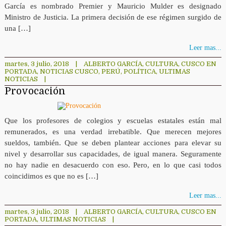
García es nombrado Premier y Mauricio Mulder es designado
Ministro de Justicia. La primera decisión de ese régimen surgido de
una […]
Leer mas...
martes, 3 julio, 2018
|
ALBERTO GARCÍA
,
CULTURA
,
CUSCO EN
PORTADA
,
NOTICIAS CUSCO
,
PERÚ
,
POLÍTICA
,
ULTIMAS
NOTICIAS
|
Provocación
Que los profesores de colegios y escuelas estatales están mal
remunerados, es una verdad irrebatible. Que merecen mejores
sueldos, también. Que se deben plantear acciones para elevar su
nivel y desarrollar sus capacidades, de igual manera. Seguramente
no hay nadie en desacuerdo con eso. Pero, en lo que casi todos
coincidimos es que no es […]
Leer mas...
martes, 3 julio, 2018
|
ALBERTO GARCÍA
,
CULTURA
,
CUSCO EN
PORTADA
,
ULTIMAS NOTICIAS
|