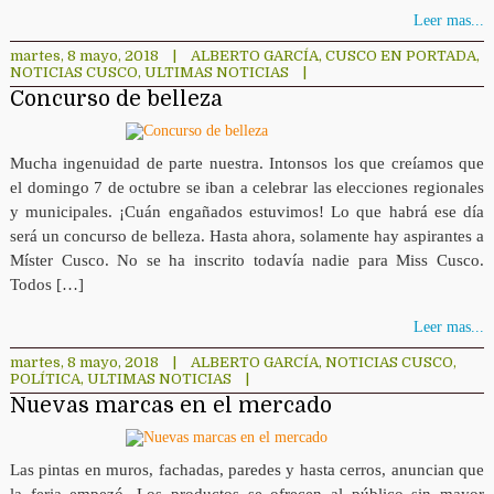
Leer mas...
martes, 8 mayo, 2018
|
ALBERTO GARCÍA
,
CUSCO EN PORTADA
,
NOTICIAS CUSCO
,
ULTIMAS NOTICIAS
|
Concurso de belleza
Mucha ingenuidad de parte nuestra. Intonsos los que creíamos que
el domingo 7 de octubre se iban a celebrar las elecciones regionales
y municipales. ¡Cuán engañados estuvimos! Lo que habrá ese día
será un concurso de belleza. Hasta ahora, solamente hay aspirantes a
Míster Cusco. No se ha inscrito todavía nadie para Miss Cusco.
Todos […]
Leer mas...
martes, 8 mayo, 2018
|
ALBERTO GARCÍA
,
NOTICIAS CUSCO
,
POLÍTICA
,
ULTIMAS NOTICIAS
|
Nuevas marcas en el mercado
Las pintas en muros, fachadas, paredes y hasta cerros, anuncian que