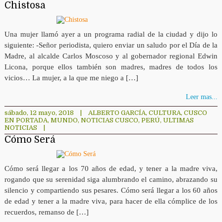
Chistosa
Una mujer llamó ayer a un programa radial de la ciudad y dijo lo
siguiente: -Señor periodista, quiero enviar un saludo por el Día de la
Madre, al alcalde Carlos Moscoso y al gobernador regional Edwin
Licona, porque ellos también son madres, madres de todos los
vicios… La mujer, a la que me niego a […]
Leer mas...
sábado, 12 mayo, 2018
|
ALBERTO GARCÍA
,
CULTURA
,
CUSCO
EN PORTADA
,
MUNDO
,
NOTICIAS CUSCO
,
PERÚ
,
ULTIMAS
NOTICIAS
|
Cómo Será
Cómo será llegar a los 70 años de edad, y tener a la madre viva,
rogando que su serenidad siga alumbrando el camino, abrazando su
silencio y compartiendo sus pesares. Cómo será llegar a los 60 años
de edad y tener a la madre viva, para hacer de ella cómplice de los
recuerdos, remanso de […]