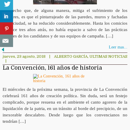
Un hecho que, de alguna manera, mitiga el sufrimiento de los
electores, es que el pintarrajeado de las paredes, muros y fachadas
de la ciudad, se ha reducido considerablemente. Hasta los comicios
de hace tres años atrás, no había espacio a salvo de las prácticas
salvajes de los candidatos y de sus equipos de campaña. […]
Leer mas...
jueves, 23 agosto, 2018
|
ALBERTO GARCÍA
,
ULTIMAS NOTICIAS
|
La Convención, 161 años de historia
El miércoles de la próxima semana, la provincia de La Convención
celebrará 161 años de creación política. Sin duda, será un festejo
complicado, porque resuena en el ambiente el canto agorero de la
liquidación de la patria, en un tránsito al borde del precipicio, de un
inexorable descalabro. Desde luego que los convencianos no
tendrían […]