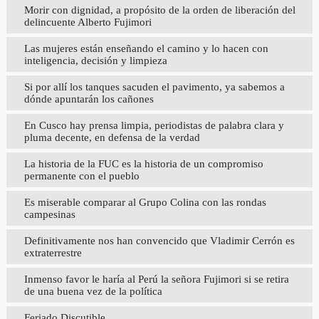
Morir con dignidad, a propósito de la orden de liberación del
delincuente Alberto Fujimori
Las mujeres están enseñando el camino y lo hacen con
inteligencia, decisión y limpieza
Si por allí los tanques sacuden el pavimento, ya sabemos a
dónde apuntarán los cañones
En Cusco hay prensa limpia, periodistas de palabra clara y
pluma decente, en defensa de la verdad
La historia de la FUC es la historia de un compromiso
permanente con el pueblo
Es miserable comparar al Grupo Colina con las rondas
campesinas
Definitivamente nos han convencido que Vladimir Cerrón es
extraterrestre
Inmenso favor le haría al Perú la señora Fujimori si se retira
de una buena vez de la política
Feriado Discutible