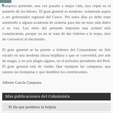
Tampoco pretende, una vez pasado a mejor vida, una cripta en el
panteón de los héroes. El gran general es modesto: solamente aspira
a ser gobernador regional del Cusco. Por estos días ya debe estar
asistiendo a alguna academia de oratoria para dar un tono más dulce
a su voz. Los retos del presente imponen una actitud más
complaciente, porque ya no se trata de dar órdenes a la tropa, sino
de convencer al electorado.
El gran general se ha puesto a órdenes del Comandante en Jefe
nacido en una modesta choza trujillana y que se convertirá, por arte
de magia, y no por plagio alguno, en el próximo presidente del Perú.
El gran general está de vuelta. Que repiquen las campanas, que
suenen las trompetas y que tiemblen los contrincantes.
Alberto García Campana
Más publicaciones del Columnista
El día que perdimos la brújula