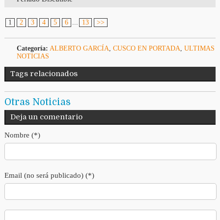
1
2
3
4
5
6
...
13
>>
Categoría:
ALBERTO GARCÍA
,
CUSCO EN PORTADA
,
ULTIMAS
NOTICIAS
Tags relacionados
Otras Noticias
Deja un comentario
Nombre (*)
Email (no será publicado) (*)