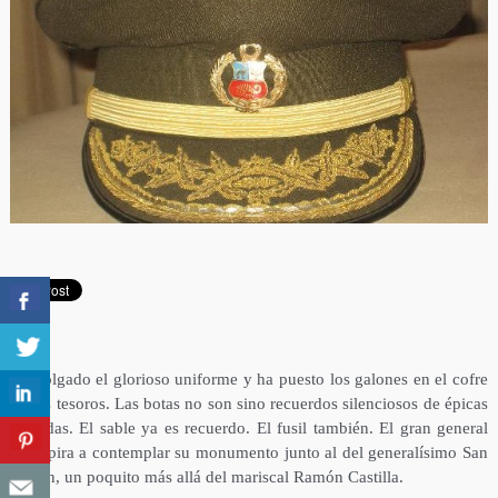
Ha colgado el glorioso uniforme y ha puesto los galones en el cofre
de los tesoros. Las botas no son sino recuerdos silenciosos de épicas
jornadas. El sable ya es recuerdo. El fusil también. El gran general
no aspira a contemplar su monumento junto al del generalísimo San
Martín, un poquito más allá del mariscal Ramón Castilla.